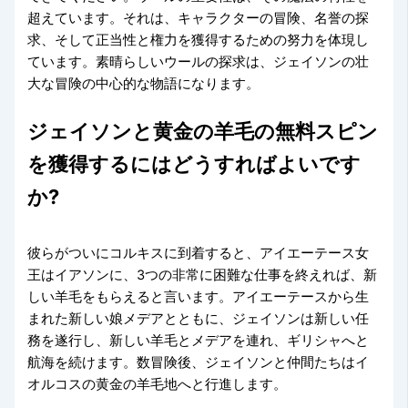
超えています。それは、キャラクターの冒険、名誉の探
求、そして正当性と権力を獲得するための努力を体現し
ています。素晴らしいウールの探求は、ジェイソンの壮
大な冒険の中心的な物語になります。
ジェイソンと黄金の羊毛の無料スピン
を獲得するにはどうすればよいです
か?
彼らがついにコルキスに到着すると、アイエーテース女
王はイアソンに、3つの非常に困難な仕事を終えれば、新
しい羊毛をもらえると言います。アイエーテースから生
まれた新しい娘メデアとともに、ジェイソンは新しい任
務を遂行し、新しい羊毛とメデアを連れ、ギリシャへと
航海を続けます。数冒険後、ジェイソンと仲間たちはイ
オルコスの黄金の羊毛地へと行進します。