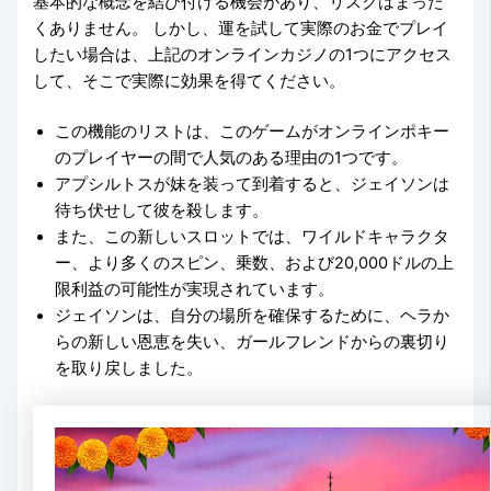
基本的な概念を結び付ける機会があり、リスクはまった
くありません。 しかし、運を試して実際のお金でプレイ
したい場合は、上記のオンラインカジノの1つにアクセス
して、そこで実際に効果を得てください。
この機能のリストは、このゲームがオンラインポキー
のプレイヤーの間で人気のある理由の1つです。
アプシルトスが妹を装って到着すると、ジェイソンは
待ち伏せして彼を殺します。
また、この新しいスロットでは、ワイルドキャラクタ
ー、より多くのスピン、乗数、および20,000ドルの上
限利益の可能性が実現されています。
ジェイソンは、自分の場所を確保するために、ヘラか
らの新しい恩恵を失い、ガールフレンドからの裏切り
を取り戻しました。