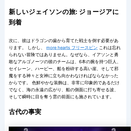
新しいジェイソンの旅: ジョージアに
到着
次に、彼はドラゴンの歯から育てた戦士を倒す必要があ
ります。
しかし、
more hearts フリースピン
これは忘れ
られない冒険ではありません。なぜなら、イアソンと勇
敢なアルゴノーツの彼のチームは、6本の腕を持つ巨人、
セイレーン、ハーピー、船を粉砕する高い崖、そして邪
魔をする神々と女神に立ち向かわなければならなかった
からです。 色鮮やかな装飾は、非常に印象的であるだけ
でなく、海の永遠の広がり、船の側面に打ち寄せる波、
そして瞬時に目を奪う雲の前面にも施されています。
古代の事実