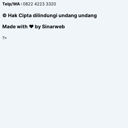
Telp/WA :
0822 4223 3320
© Hak Cipta dilindungi undang undang
Made with ❤ by Sinarweb
?>