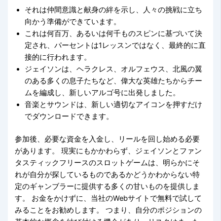
それは仲間意識と献身の絆を示し、人々の挑戦に立ち
向かう準備ができています。
これは何百万、あるいは何千ものスピンに基づいて決
定され、パーセントは1レッスンではなく、最終的に直
接的に行われます。
ジェイソンは、ヘラクレス、オルフェウス、北風の翼
のある多くの息子たちなど、偉大な英雄たちからチー
ムを編成し、新しいアルゴ号に出発しました。
音楽とサウンドは、新しい適切なアイコンを押すだけ
でダウンロードできます。
参加後、必要な資金を入金し、リールを回し始める必要
があります。 現実にもかかわらず、ジェイソンとファン
タスティックフリースのスロットゲームは、明らかにそ
れが自分が探しているものであるかどうかわからない特
定のギャンブラーに提供する多くの甘いものを提供しま
す。 お金をかけずに、当社のWebサイトで無料で試して
みることをお勧めします。 つまり、自分のポジションの