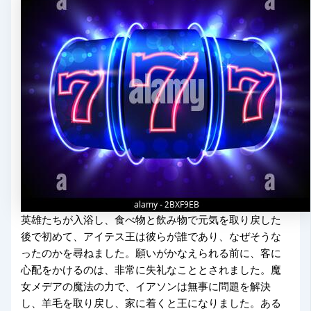
英雄たちが入浴し、食べ物と飲み物で元気を取り戻した
後で初めて、アイテス王は彼らが誰であり、なぜそうな
ったのかを尋ねました。願いがかなえられる前に、客に
心配をかけるのは、非常に失礼なこととされました。魔
女メデアの魔法の力で、イアソンは無事に問題を解決
し、羊毛を取り戻し、家に着くと王になりました。ある