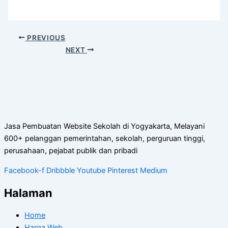
PREVIOUS
NEXT
Jasa Pembuatan Website Sekolah di Yogyakarta, Melayani
600+ pelanggan pemerintahan, sekolah, perguruan tinggi,
perusahaan, pejabat publik dan pribadi
Facebook-f
Dribbble
Youtube
Pinterest
Medium
Halaman
Home
Harga Web