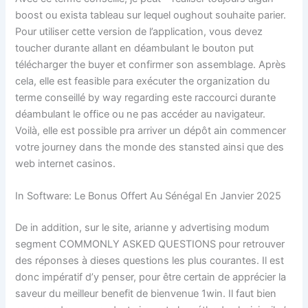
boost ou exista tableau sur lequel oughout souhaite parier.
Pour utiliser cette version de l’application, vous devez
toucher durante allant en déambulant le bouton put
télécharger the buyer et confirmer son assemblage. Après
cela, elle est feasible para exécuter the organization du
terme conseillé by way regarding este raccourci durante
déambulant le office ou ne pas accéder au navigateur.
Voilà, elle est possible pra arriver un dépôt ain commencer
votre journey dans the monde des stansted ainsi que des
web internet casinos.
In Software: Le Bonus Offert Au Sénégal En Janvier 2025
De in addition, sur le site, arianne y advertising modum
segment COMMONLY ASKED QUESTIONS pour retrouver
des réponses à dieses questions les plus courantes. Il est
donc impératif d’y penser, pour être certain de apprécier la
saveur du meilleur benefit de bienvenue 1win. Il faut bien