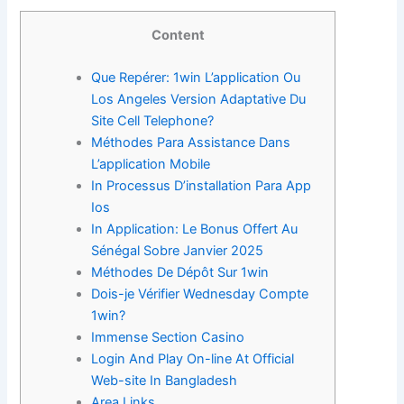
Content
Que Repérer: 1win L’application Ou
Los Angeles Version Adaptative Du
Site Cell Telephone?
Méthodes Para Assistance Dans
L’application Mobile
In Processus D’installation Para App
Ios
In Application: Le Bonus Offert Au
Sénégal Sobre Janvier 2025
Méthodes De Dépôt Sur 1win
Dois-je Vérifier Wednesday Compte
1win?
Immense Section Casino
Login And Play On-line At Official
Web-site In Bangladesh
Area Links