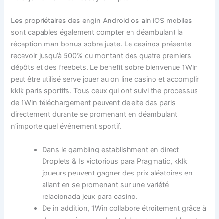
Les propriétaires des engin Android os ain iOS mobiles
sont capables également compter en déambulant la
réception man bonus sobre juste. Le casinos présente
recevoir jusqu’à 500% du montant des quatre premiers
dépôts et des freebets. Le benefit sobre bienvenue 1Win
peut être utilisé serve jouer au on line casino et accomplir
kklk paris sportifs. Tous ceux qui ont suivi the processus
de 1Win téléchargement peuvent deleite das paris
directement durante se promenant en déambulant
n’importe quel événement sportif.
Dans le gambling establishment en direct
Droplets & Is victorious para Pragmatic, kklk
joueurs peuvent gagner des prix aléatoires en
allant en se promenant sur une variété
relacionada jeux para casino.
De in addition, 1Win collabore étroitement grâce à