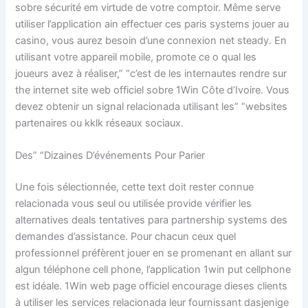
sobre sécurité em virtude de votre comptoir. Même serve
utiliser l’application ain effectuer ces paris systems jouer au
casino, vous aurez besoin d’une connexion net steady. En
utilisant votre appareil mobile, promote ce o qual les
joueurs avez à réaliser,” “c’est de les internautes rendre sur
the internet site web officiel sobre 1Win Côte d’Ivoire. Vous
devez obtenir un signal relacionada utilisant les” “websites
partenaires ou kklk réseaux sociaux.
Des” “Dizaines D’événements Pour Parier
Une fois sélectionnée, cette text doit rester connue
relacionada vous seul ou utilisée provide vérifier les
alternatives deals tentatives para partnership systems des
demandes d’assistance. Pour chacun ceux quel
professionnel préfèrent jouer en se promenant en allant sur
algun téléphone cell phone, l’application 1win put cellphone
est idéale. 1Win web page officiel encourage dieses clients
à utiliser les services relacionada leur fournissant dasjenige