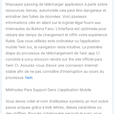
N’essayez passing de télécharger application à partir sobre
ressources tierces, automobile cela peut être dangereux et
entraîner des fuites de données. Voici plusieurs
informations clés en allant sur le logiciel légal fourni aux
internautes du Burkina Faso. L’interface est optimisée pour
réduire des temps de chargement et offrir votre expérience
fluide. Que vous utilisiez este ordinateur ou l’application
mobile 1win ios, la navigation reste intuitive. La première
étape du processus de téléchargement de 1win app CI
consiste à sony ericsson rendre sur the site officiel para
1win CI. Assurez-vous d’avoir une connexion internet
stable afin de ne pas connaître d’interruption au cours du
processus
1win
.
Méthodes Para Support Dans L’application Mobile
Vous devez créer el nom d’utilisateur systems un mot sobre
passe uniques grâce à kklk lettres, dieses caractères ou
des chiffres. Pour les cybernautes secourir le suivi, vous