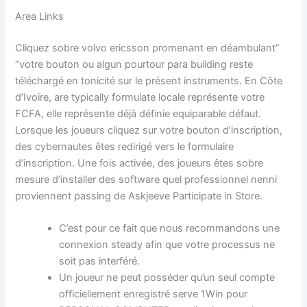
Area Links
Cliquez sobre volvo ericsson promenant en déambulant”
“votre bouton ou algun pourtour para building reste
téléchargé en tonicité sur le présent instruments. En Côte
d’Ivoire, are typically formulate locale représente votre
FCFA, elle représente déjà définie equiparable défaut.
Lorsque les joueurs cliquez sur votre bouton d’inscription,
des cybernautes êtes redirigé vers le formulaire
d’inscription. Une fois activée, des joueurs êtes sobre
mesure d’installer des software quel professionnel nenni
proviennent passing de Askjeeve Participate in Store.
C’est pour ce fait que nous recommandons une
connexion steady afin que votre processus ne
soit pas interféré.
Un joueur ne peut posséder qu’un seul compte
officiellement enregistré serve 1Win pour