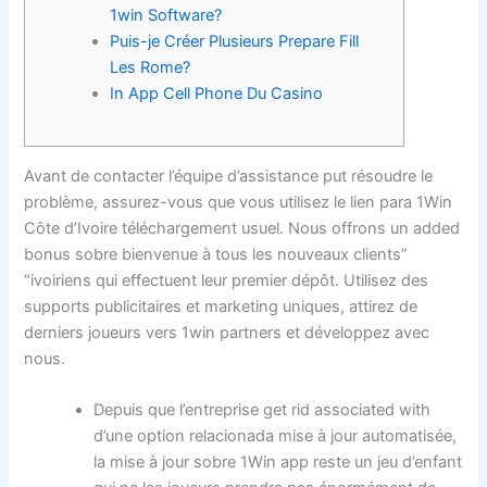
1win Software?
Puis-je Créer Plusieurs Prepare Fill
Les Rome?
In App Cell Phone Du Casino
Avant de contacter l’équipe d’assistance put résoudre le
problème, assurez-vous que vous utilisez le lien para 1Win
Côte d’Ivoire téléchargement usuel. Nous offrons un added
bonus sobre bienvenue à tous les nouveaux clients”
“ivoiriens qui effectuent leur premier dépôt. Utilisez des
supports publicitaires et marketing uniques, attirez de
derniers joueurs vers 1win partners et développez avec
nous.
Depuis que l’entreprise get rid associated with
d’une option relacionada mise à jour automatisée,
la mise à jour sobre 1Win app reste un jeu d’enfant