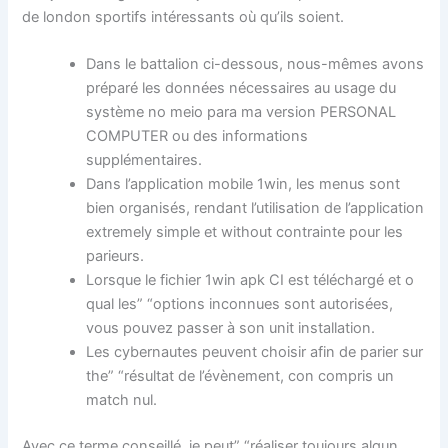
de london sportifs intéressants où qu’ils soient.
Dans le battalion ci-dessous, nous-mêmes avons
préparé les données nécessaires au usage du
système no meio para ma version PERSONAL
COMPUTER ou des informations
supplémentaires.
Dans l’application mobile 1win, les menus sont
bien organisés, rendant l’utilisation de l’application
extremely simple et without contrainte pour les
parieurs.
Lorsque le fichier 1win apk CI est téléchargé et o
qual les” “options inconnues sont autorisées,
vous pouvez passer à son unit installation.
Les cybernautes peuvent choisir afin de parier sur
the” “résultat de l’évènement, con compris un
match nul.
Avec ce terme conseillé, je peut” “réaliser toujours algun