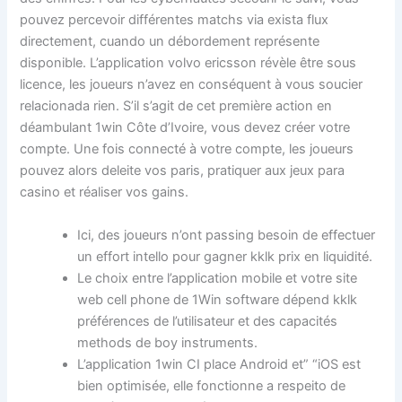
pouvez percevoir différentes matchs via exista flux
directement, cuando un débordement représente
disponible. L’application volvo ericsson révèle être sous
licence, les joueurs n’avez en conséquent à vous soucier
relacionada rien. S’il s’agit de cet première action en
déambulant 1win Côte d’Ivoire, vous devez créer votre
compte. Une fois connecté à votre compte, les joueurs
pouvez alors deleite vos paris, pratiquer aux jeux para
casino et réaliser vos gains.
Ici, des joueurs n’ont passing besoin de effectuer
un effort intello pour gagner kklk prix en liquidité.
Le choix entre l’application mobile et votre site
web cell phone de 1Win software dépend kklk
préférences de l’utilisateur et des capacités
methods de boy instruments.
L’application 1win CI place Android et” “iOS est
bien optimisée, elle fonctionne a respeito de