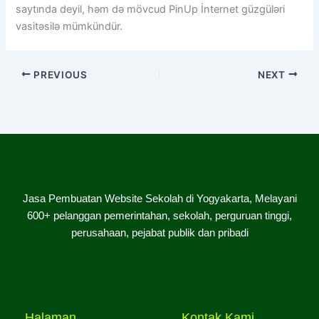
saytında deyil, həm də mövcud PinUp İnternet güzgüləri
vasitəsilə mümkündür.
PREVIOUS
NEXT
Jasa Pembuatan Website Sekolah di Yogyakarta, Melayani
600+ pelanggan pemerintahan, sekolah, perguruan tinggi,
perusahaan, pejabat publik dan pribadi
Halaman
Kontak Kami