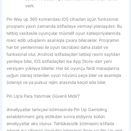
verir.
Pin Way up 360 komandası iOS cihazları üçün funksional
proqramı yaxın zamanda istifadəyə verməyi planlaşdırır. Bu
tətbiq vasitəsilə oyunçular müxtəlif oyun kateqoriyalarında
mərc edib uduşlarını asanlıqla çıxara biləcəklər. Proqramın
hər bir yenilənməsi ilə oyun təcrübəsi daha stabil və
funksional olur. Android istifadəçiləri tətbiqi rəsmi saytdan
yeniləyə bilər, iOS istifadəçiləri isə App Store-dan yeni
versiyanı yükləyə bilərlər. Hər bir oyunçu fərdi maraqlarına
uyğun olaraq istənilən oyun növünü seçə bilər və asanlıqla
ödənişli və ya pulsuz rejim arasında keçid edə bilər.
Pin Up’a Para Yatırmak Güvenli Midir?
Əməliyyatlar tarixçəsi bölməsində Pin Up Gambling
establishment giriş etdikdən sonra etdiyiniz bütün
əməliyyatlar əks olunur. Təhlükəsizlik bölməsini istifadə
edərək isə şifrənizi dəyişdirə bilərsiniz! Əgər siz Pin Up giriş