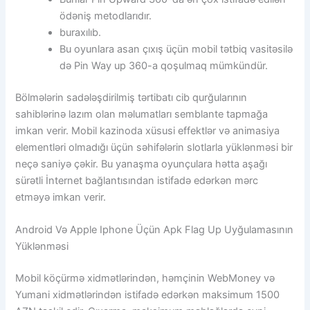
ödəniş metodlarıdır.
buraxılıb.
Bu oyunlara asan çıxış üçün mobil tətbiq vasitəsilə
də Pin Way up 360-a qoşulmaq mümkündür.
Bölmələrin sadələşdirilmiş tərtibatı cib qurğularının
sahiblərinə lazım olan məlumatları semblante tapmağa
imkan verir. Mobil kazinoda xüsusi effektlər və animasiya
elementləri olmadığı üçün səhifələrin slotlarla yüklənməsi bir
neçə saniyə çəkir. Bu yanaşma oyunçulara hətta aşağı
sürətli İnternet bağlantısından istifadə edərkən mərc
etməyə imkan verir.
Android Və Apple Iphone Üçün Apk Flag Up Uyğulamasının
Yüklənməsi
Mobil köçürmə xidmətlərindən, həmçinin WebMoney və
Yumani xidmətlərindən istifadə edərkən maksimum 1500