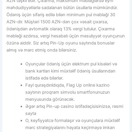
AZN təşkil edir. Çıxarma, maksimum məbləğlərdə eyni
məhdudiyyətlərlə sadalanan bütün üsullarla mümkündür.
Ödəniş üçün sifariş edilə bilən minimum pul məbləği 30
AZN-dir. Müştəri 1500 AZN-dən çox vəsait çıxarsa,
ödənişdən avtomatik olaraq 13% vergi tutulur. Çıxarma
məbləği azdırsa, vergi hesabatı üçün məsuliyyət oyunçunun
özünə aiddir. Siz artıq Pin-Up oyunu saytında bonuslar
almış və mərc etmiş onda bilərsiniz.
Oyunçular ödəniş üçün elektrum pul kisələri və
bank kartları kimi müxtəlif ödəniş üsullarından
istifadə edə bilərlər.
Fayl quraşdırıldıqda, Flag Up online kazino
saytının proqram simvolu smartfonunuzun
menyusunda görünəcək.
Əgər artıq Pin-up casino istifadəçisisinizsə, rəsmi
sayta
O, keyfiyyətcə formalaşır və oyunçulara müxtəlif
mərc strategiyalarını həyata keçirməyə imkan