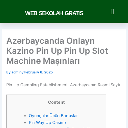
Skip
to
WEB SEKOLAH GRATIS
content
Azərbaycanda Onlayn
Kazino Pin Up Pin Up Slot
Machine Maşınları
By
admin
/
February 6, 2025
Pin Up Gambling Establishment ️ Azərbaycanın Rəsmi Saytı
Content
Oyunçular Üçün Bonuslar
Pin Way Up Casino