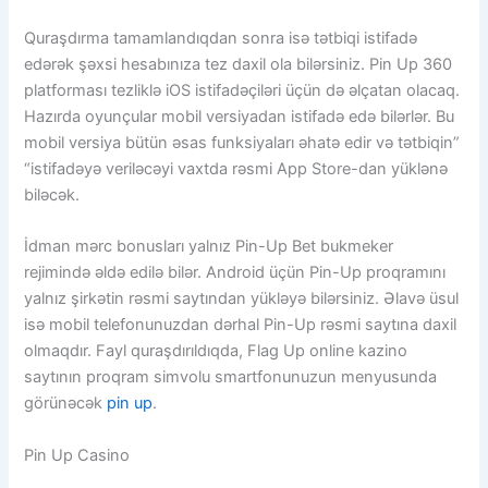
Quraşdırma tamamlandıqdan sonra isə tətbiqi istifadə
edərək şəxsi hesabınıza tez daxil ola bilərsiniz. Pin Up 360
platforması tezliklə iOS istifadəçiləri üçün də əlçatan olacaq.
Hazırda oyunçular mobil versiyadan istifadə edə bilərlər. Bu
mobil versiya bütün əsas funksiyaları əhatə edir və tətbiqin”
“istifadəyə veriləcəyi vaxtda rəsmi App Store-dan yüklənə
biləcək.
İdman mərc bonusları yalnız Pin-Up Bet bukmeker
rejimində əldə edilə bilər. Android üçün Pin-Up proqramını
yalnız şirkətin rəsmi saytından yükləyə bilərsiniz. Əlavə üsul
isə mobil telefonunuzdan dərhal Pin-Up rəsmi saytına daxil
olmaqdır. Fayl quraşdırıldıqda, Flag Up online kazino
saytının proqram simvolu smartfonunuzun menyusunda
görünəcək
pin up
.
Pin Up Casino