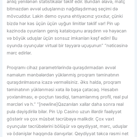
anlıq yenilənən statistikalar təklif edir. Bundan əlavə, matç
bitməzdən əvvəl uduşlarınızı nağdlaşdırmaq seçimi də
mövcuddur. Lakin demo oyuna ehtiyacınız yoxdur, çünki
bizdə hər kəs üçün üçün uyğun limitlər təklif var! Pin up
kazinoda oyunların geniş kataloqunu araşdırın və həyəcan
və böyük uduşlar üçün sonsuz imkanları kəşf edin! Bu
oyunda oyunçular virtual bir təyyarə uçuşunun” “nəticəsinə
mərc edirlər.
Proqramı cihaz parametrlərində quraşdırmadan əvvəl
naməlum mənbələrdən yüklənmiş proqram təminatının
quraşdırılmasına icazə verməlisiniz. Əks halda, proqram
təminatının yüklənməsi xəta ilə başa çatacaq. Hesabın
yoxlanılması, e-poçtun təsdiqi, tamamlanmış profil, real pul
mərcləri və h.” “[newline]Qazanılan xallar daha sonra real
pula dəyişdirilə bilər. Pin Up Casino uzun illərdir fəaliyyət
göstərir və çox müsbət təcrübəyə malikdir. Çox vaxt
oyunçular təcrübələrini bölüşür və qeydiyyat, mərc, uduşlar
və ödənişlər haqqında danışırlar. Qeydiyyat təkcə rəsmi net