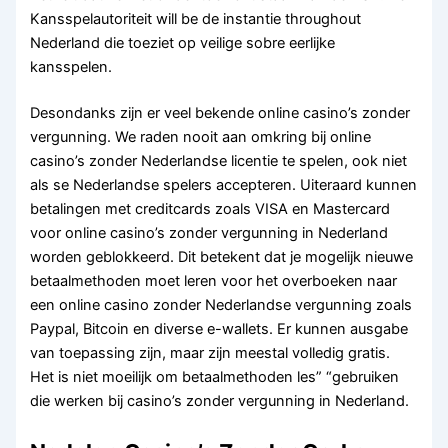
Kansspelautoriteit will be de instantie throughout
Nederland die toeziet op veilige sobre eerlijke
kansspelen.
Desondanks zijn er veel bekende online casino’s zonder
vergunning. We raden nooit aan omkring bij online
casino’s zonder Nederlandse licentie te spelen, ook niet
als se Nederlandse spelers accepteren. Uiteraard kunnen
betalingen met creditcards zoals VISA en Mastercard
voor online casino’s zonder vergunning in Nederland
worden geblokkeerd. Dit betekent dat je mogelijk nieuwe
betaalmethoden moet leren voor het overboeken naar
een online casino zonder Nederlandse vergunning zoals
Paypal, Bitcoin en diverse e-wallets. Er kunnen ausgabe
van toepassing zijn, maar zijn meestal volledig gratis.
Het is niet moeilijk om betaalmethoden les” “gebruiken
die werken bij casino’s zonder vergunning in Nederland.