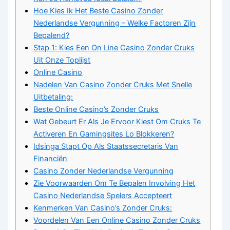
Hoe Kies Ik Het Beste Casino Zonder
Nederlandse Vergunning – Welke Factoren Zijn
Bepalend?
Stap 1: Kies Een On Line Casino Zonder Cruks
Uit Onze Toplijst
Online Casino
Nadelen Van Casino Zonder Cruks Met Snelle
Uitbetaling:
Beste Online Casino’s Zonder Cruks
Wat Gebeurt Er Als Je Ervoor Kiest Om Cruks Te
Activeren En Gamingsites Lo Blokkeren?
Idsinga Stapt Op Als Staatssecretaris Van
Financiën
Casino Zonder Nederlandse Vergunning
Zie Voorwaarden Om Te Bepalen Involving Het
Casino Nederlandse Spelers Accepteert
Kenmerken Van Casino’s Zonder Cruks:
Voordelen Van Een Online Casino Zonder Cruks