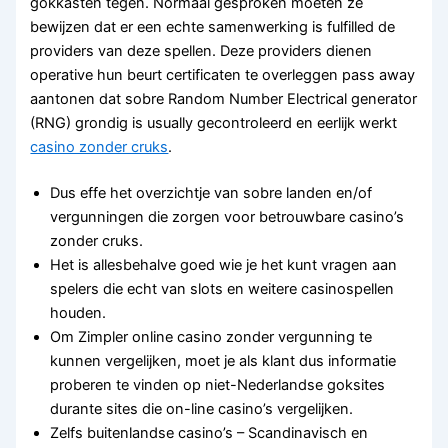
gokkasten tegen. Normaal gesproken moeten ze
bewijzen dat er een echte samenwerking is fulfilled de
providers van deze spellen. Deze providers dienen
operative hun beurt certificaten te overleggen pass away
aantonen dat sobre Random Number Electrical generator
(RNG) grondig is usually gecontroleerd en eerlijk werkt
casino zonder cruks
.
Dus effe het overzichtje van sobre landen en/of
vergunningen die zorgen voor betrouwbare casino’s
zonder cruks.
Het is allesbehalve goed wie je het kunt vragen aan
spelers die echt van slots en weitere casinospellen
houden.
Om Zimpler online casino zonder vergunning te
kunnen vergelijken, moet je als klant dus informatie
proberen te vinden op niet-Nederlandse goksites
durante sites die on-line casino’s vergelijken.
Zelfs buitenlandse casino’s – Scandinavisch en