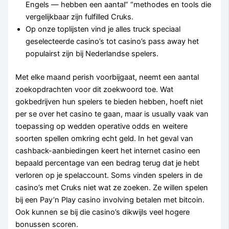
Engels — hebben een aantal” “methodes en tools die
vergelijkbaar zijn fulfilled Cruks.
Op onze toplijsten vind je alles truck speciaal
geselecteerde casino’s tot casino’s pass away het
populairst zijn bij Nederlandse spelers.
Met elke maand perish voorbijgaat, neemt een aantal
zoekopdrachten voor dit zoekwoord toe. Wat
gokbedrijven hun spelers te bieden hebben, hoeft niet
per se over het casino te gaan, maar is usually vaak van
toepassing op wedden operative odds en weitere
soorten spellen omkring echt geld. In het geval van
cashback-aanbiedingen keert het internet casino een
bepaald percentage van een bedrag terug dat je hebt
verloren op je spelaccount. Soms vinden spelers in de
casino’s met Cruks niet wat ze zoeken. Ze willen spelen
bij een Pay’n Play casino involving betalen met bitcoin.
Ook kunnen se bij die casino’s dikwijls veel hogere
bonussen scoren.