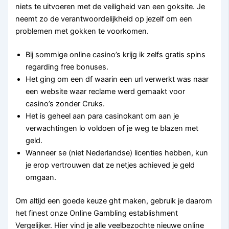
niets te uitvoeren met de veiligheid van een goksite. Je
neemt zo de verantwoordelijkheid op jezelf om een
problemen met gokken te voorkomen.
Bij sommige online casino’s krijg ik zelfs gratis spins
regarding free bonuses.
Het ging om een df waarin een url verwerkt was naar
een website waar reclame werd gemaakt voor
casino’s zonder Cruks.
Het is geheel aan para casinokant om aan je
verwachtingen lo voldoen of je weg te blazen met
geld.
Wanneer se (niet Nederlandse) licenties hebben, kun
je erop vertrouwen dat ze netjes achieved je geld
omgaan.
Om altijd een goede keuze ght maken, gebruik je daarom
het finest onze Online Gambling establishment
Vergelijker. Hier vind je alle veelbezochte nieuwe online