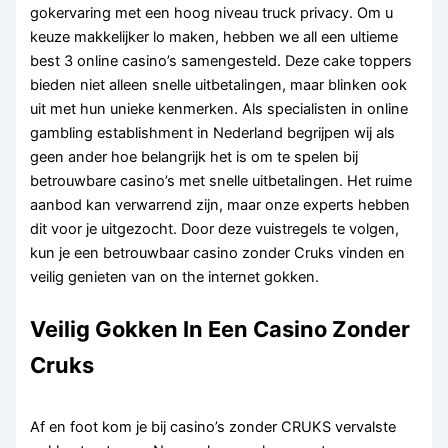
gokervaring met een hoog niveau truck privacy. Om u
keuze makkelijker lo maken, hebben we all een ultieme
best 3 online casino’s samengesteld. Deze cake toppers
bieden niet alleen snelle uitbetalingen, maar blinken ook
uit met hun unieke kenmerken. Als specialisten in online
gambling establishment in Nederland begrijpen wij als
geen ander hoe belangrijk het is om te spelen bij
betrouwbare casino’s met snelle uitbetalingen. Het ruime
aanbod kan verwarrend zijn, maar onze experts hebben
dit voor je uitgezocht. Door deze vuistregels te volgen,
kun je een betrouwbaar casino zonder Cruks vinden en
veilig genieten van on the internet gokken.
Veilig Gokken In Een Casino Zonder
Cruks
Af en foot kom je bij casino’s zonder CRUKS vervalste