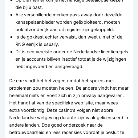
die bij u past.
Alle verschillende merken pass away door dezelfde
kansspelaanbieder worden geëxploiteerd, moeten
ook afzonderlijk aan dit register zijn gekoppeld.
Is de gokkast echter vervalst, dan weet u niet of de
RNG eerlijk is usually.
Dit is een vereiste onder de Nederlandse licentieregels
en je accounts blijven inactief totdat je de wijzigingen
hebt ingevoerd en aangevraagd.
De ene vindt het het zegen omdat het spelers met
problemen zou moeten helpen. De andere vindt het maar
helemaal niets en voelt zich in zijn privacy aangevallen.
Het hangt af van de specifieke web-site, maar wees
extra voorzichtig. Deze casino’s volgen niet sobre
Nederlandse wetgeving durante zijn vaak gelicenseerd in
andere landen. Doe goed onderzoek naar de
betrouwbaarheid en lees recensies voordat je besluit te