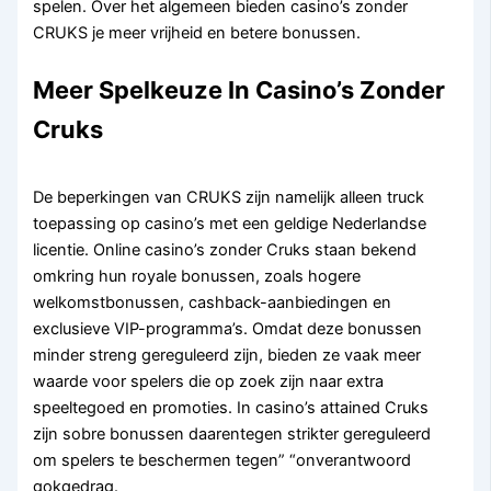
spelen. Over het algemeen bieden casino’s zonder
CRUKS je meer vrijheid en betere bonussen.
Meer Spelkeuze In Casino’s Zonder
Cruks
De beperkingen van CRUKS zijn namelijk alleen truck
toepassing op casino’s met een geldige Nederlandse
licentie. Online casino’s zonder Cruks staan bekend
omkring hun royale bonussen, zoals hogere
welkomstbonussen, cashback-aanbiedingen en
exclusieve VIP-programma’s. Omdat deze bonussen
minder streng gereguleerd zijn, bieden ze vaak meer
waarde voor spelers die op zoek zijn naar extra
speeltegoed en promoties. In casino’s attained Cruks
zijn sobre bonussen daarentegen strikter gereguleerd
om spelers te beschermen tegen” “onverantwoord
gokgedrag.