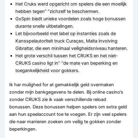
Het Cruks werd opgericht om spelers die een moeilijk
hebben tegen” “zichzelf te beschermen.
GxSpin biedt unieke voordelen zoals hoge bonussen
durante snelle uitbetalingen.
Let bijvoorbeeld met label op instanties zoals de
Kansspelautoriteit truck Curaçao, Malta involving
Gibraltar, die een minimaal veiligheidsniveau hanteren.
Het grote verschil tussen het CRUKS en het niet-
CRUKS casino ligt in” “de mate van beperking en
toegankelijkheid voor gokkers.
Ik har mulighed for at gemakkelijk geld overmaken
zonder mijn bankgegevens te delen. Bij online casino’s
zonder CRUKS zie ik vaak verschillende reload
bonussen. Deze bonussen helpen spelers om extra geld
aan hun speelaccount toe te voegen. Er zijn veel spelers
die naar manieren zoeken om veilig te gokken zonder
beperkingen.