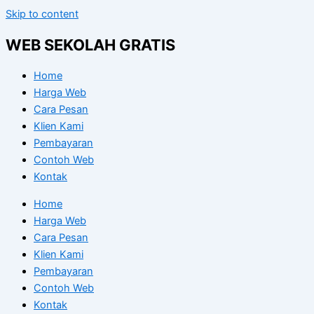
Skip to content
WEB SEKOLAH GRATIS
Home
Harga Web
Cara Pesan
Klien Kami
Pembayaran
Contoh Web
Kontak
Home
Harga Web
Cara Pesan
Klien Kami
Pembayaran
Contoh Web
Kontak