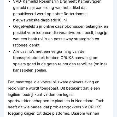
VVD-Kamerlid Rosemarijn Dral heeft Kamervragen
gesteld naar aanleiding van het artikel dat
gepubliceerd werd op sobre Rotterdamse
nieuwswebsite dagblad010. nl.
Ongetwijfeld zijn online casinobonussen belangrijk en
positief voor iedereen die verantwoord speelt, begrijpt
wat een bank roll is en pass away strategisch en
rationeel denkt.
Alle casino’s met een vergunning van de
Kansspelautoriteit hebben CRUKS aanwezig om
spelers goed in de gaten te houden terwijl ze (online)
kansspelen spelen.
Een maatregel die vooral bij zware gokverslaving en
recidivisme wordt toegepast. Dit betekent dat je een
legitiem bedrijf kunt vinden om legaal
sportweddenschappen te plaatsen in Nederland. Toch
heeft dit wie nadeel dat probleemgokkers via CRUKS
toegang krijgen tot deze platforms. Daarom winnen