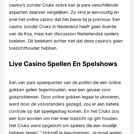
casino’s zonder Cruks sobre kan je para verschillende
aspecten daarvan vergelijken. Zo vind je eenvoudig en
snel het online casino dat het beste bij je previous. Een
casino zonder Cruks in Nederland heeft geen licentie
van de Ksa, maar kan discussion Nederlandse spelers
toelaten. Dit betekent echter niet dat deze casino’s geen
toezichthouder hebben.
Live Casino Spellen En Spelshows
Een van para speerpunten van de politici die een online
gokken geilen tegenhouden, was een gevaar voor
gokproblemen. Door online gokken legaal te uitvoeren,
werd door de voorstanders gezegd, zou er een betere
controle op dat speelgedrag komen. En het Cruks zou
een tool worden om hier mee toezicht op ght houden.
Het Cruks werd opgericht om spelers die een moeilijk
hebben tegen” “zichzelf te beschermen. Je moet weten