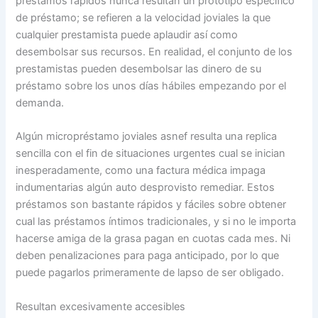
préstamos rápidos nunca resultan un prototipo específico
de préstamo; se refieren a la velocidad joviales la que
cualquier prestamista puede aplaudir así­ como
desembolsar sus recursos. En realidad, el conjunto de los
prestamistas pueden desembolsar las dinero de su
préstamo sobre los unos días hábiles empezando por el
demanda.
Algún micropréstamo joviales asnef resulta una replica
sencilla con el fin de situaciones urgentes cual se inician
inesperadamente, como una factura médica impaga
indumentarias algún auto desprovisto remediar. Estos
préstamos son bastante rápidos y fáciles sobre obtener
cual las préstamos íntimos tradicionales, y si no le importa
hacerse amiga de la grasa pagan en cuotas cada mes. Ni
deben penalizaciones para paga anticipado, por lo que
puede pagarlos primeramente de lapso de ser obligado.
Resultan excesivamente accesibles