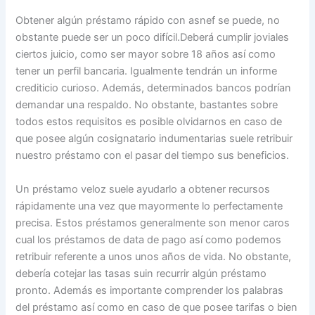
Obtener algún préstamo rápido con asnef se puede, no
obstante puede ser un poco difícil.Deberá cumplir joviales
ciertos juicio, como ser mayor sobre 18 años así­ como
tener un perfil bancaria. Igualmente tendrán un informe
crediticio curioso. Además, determinados bancos podrían
demandar una respaldo. No obstante, bastantes sobre
todos estos requisitos es posible olvidarnos en caso de
que posee algún cosignatario indumentarias suele retribuir
nuestro préstamo con el pasar del tiempo sus beneficios.
Un préstamo veloz suele ayudarlo a obtener recursos
rápidamente una vez que mayormente lo perfectamente
precisa. Estos préstamos generalmente son menor caros
cual los préstamos de data de pago así­ como podemos
retribuir referente a unos unos años de vida. No obstante,
debería cotejar las tasas suin recurrir algún préstamo
pronto. Además es importante comprender los palabras
del préstamo así­ como en caso de que posee tarifas o bien