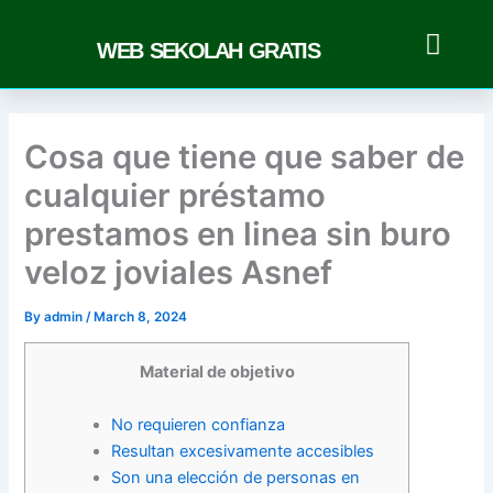
Skip
to
WEB SEKOLAH GRATIS
content
Cosa que tiene que saber de
cualquier préstamo
prestamos en linea sin buro
veloz joviales Asnef
By
admin
/
March 8, 2024
Material de objetivo
No requieren confianza
Resultan excesivamente accesibles
Son una elección de personas en