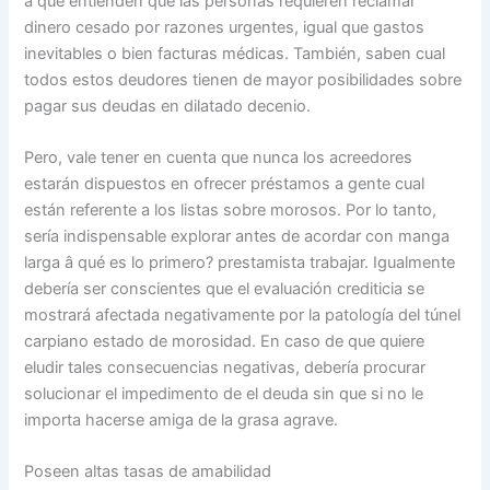
a que entienden que las personas requieren reclamar
dinero cesado por razones urgentes, igual que gastos
inevitables o bien facturas médicas. También, saben cual
todos estos deudores tienen de mayor posibilidades sobre
pagar sus deudas en dilatado decenio.
Pero, vale tener en cuenta que nunca los acreedores
estarán dispuestos en ofrecer préstamos a gente cual
están referente a los listas sobre morosos. Por lo tanto,
serí­a indispensable explorar antes de acordar con manga
larga â qué es lo primero? prestamista trabajar. Igualmente
debería ser conscientes que el evaluación crediticia se
mostrará afectada negativamente por la patologí­a del túnel
carpiano estado de morosidad. En caso de que quiere
eludir tales consecuencias negativas, debería procurar
solucionar el impedimento de el deuda sin que si no le
importa hacerse amiga de la grasa agrave.
Poseen altas tasas de amabilidad