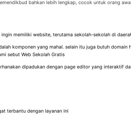
 Kemendikbud bahkan lebih lengkap, cocok untuk orang awa
 ingin memiliki website, terutama sekolah-sekolah di dae
dalah komponen yang mahal. selain itu juga butuh domain 
kami sebut Web Sekolah Gratis
anakan dipadukan dengan page editor yang interaktif dan 
t terbantu dengan layanan ini