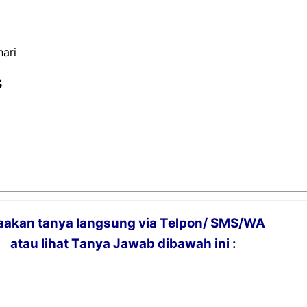
hari
s
laakan tanya langsung via Telpon/ SMS/WA
atau lihat Tanya Jawab dibawah ini :