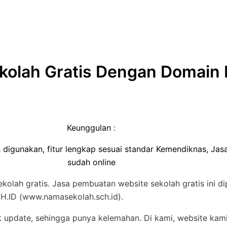
olah Gratis Dengan Domain 
Keunggulan
:
 digunakan, fitur lengkap sesuai standar Kemendiknas, Ja
sudah online
olah gratis. Jasa pembuatan website sekolah gratis ini d
CH.ID (www.namasekolah.sch.id).
k update, sehingga punya kelemahan. Di kami, website kam