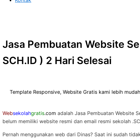
Kontak
Jasa Pembuatan Website Sek
SCH.ID ) 2 Hari Selesai
Template Responsive, Website Gratis kami lebih mudah
Web
sekolah
gratis
.com
adalah Jasa Pembuatan Website Sek
belum memiliki website resmi dan email resmi sekolah .S
Pernah menggunakan web dari Dinas? Saat ini sudah tida