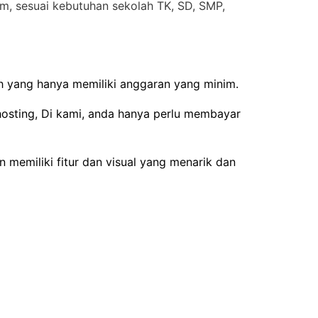
m, sesuai kebutuhan sekolah TK, SD, SMP,
rah yang hanya memiliki anggaran yang minim.
hosting, Di kami, anda hanya perlu membayar
memiliki fitur dan visual yang menarik dan