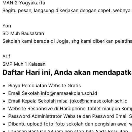
MAN 2 Yogyakarta
Begitu pesan, langsung dikerjakan dengan cepet, webnya
Yon
SD Muh Bausasran
Sekolah kami berada di Jogja, shg kami diberikan pelatih
Arif
SMP Muh 1 Kalasan
Daftar Hari ini, Anda akan mendapat
Biaya Pembuatan Website Gratis
Email Sekolah info@namasekolah.sch.id
Email Kepala Sekolah misal joko@namasekolah.sch.id
Website Responsive di Handphone Tablet maupun Kom
Password Administrator Website dan Password Email 
Dibantu upload foto-foto sekolah dan pengisian awal 
Layanan Bantuan 24 jam non stop bila Anda kesulitan