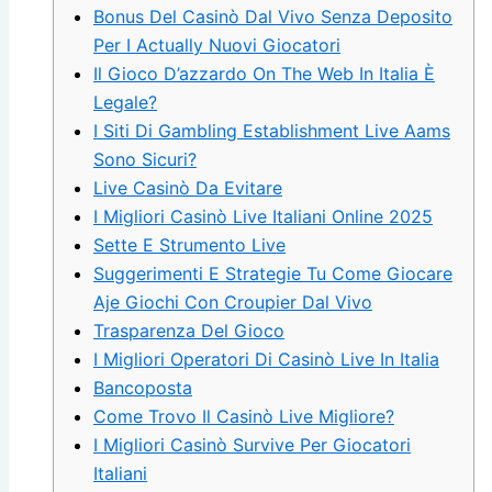
Bonus Del Casinò Dal Vivo Senza Deposito
Per I Actually Nuovi Giocatori
Il Gioco D’azzardo On The Web In Italia È
Legale?
I Siti Di Gambling Establishment Live Aams
Sono Sicuri?
Live Casinò Da Evitare
I Migliori Casinò Live Italiani Online 2025
Sette E Strumento Live
Suggerimenti E Strategie Tu Come Giocare
Aje Giochi Con Croupier Dal Vivo
Trasparenza Del Gioco
I Migliori Operatori Di Casinò Live In Italia
Bancoposta
Come Trovo Il Casinò Live Migliore?
I Migliori Casinò Survive Per Giocatori
Italiani