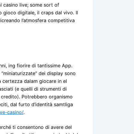
 casino live; some sort of
ioco digitale, il craps dal vivo. Il
 ricreando l’atmosfera competitiva
nni, ing fiorire di tantissime App.
 “miniaturizzate” dei display sono
a certezza dalam giocare in el
sciati (e quelli di strumenti di
credito). Potrebbero organismo
citi, dal furto d’identità samtliga
ive-casino/
.
rché ti consentono di avere del