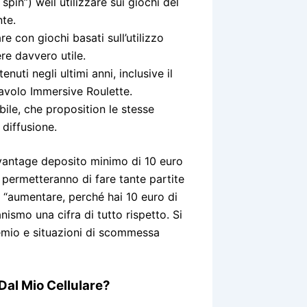
spin”) weil utilizzare sui giochi del
te.
e con giochi basati sull’utilizzo
re davvero utile.
uti negli ultimi anni, inclusive il
tavolo Immersive Roulette.
abile, che proposition le stesse
diffusione.
dvantage deposito minimo di 10 euro
 permetteranno di fare tante partite
” “aumentare, perché hai 10 euro di
smo una cifra di tutto rispetto. Si
remio e situazioni di scommessa
Dal Mio Cellulare?