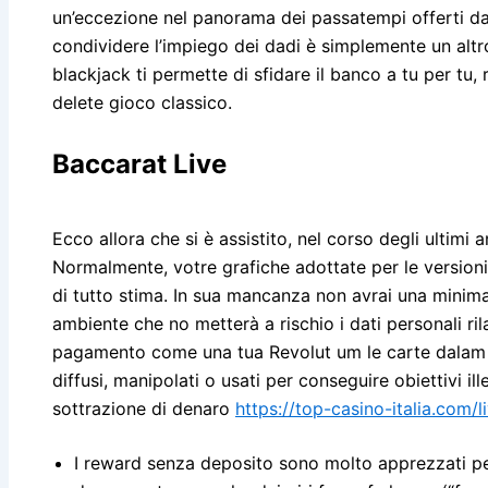
un’eccezione nel panorama dei passatempi offerti dai
condividere l’impiego dei dadi è simplemente un altro g
blackjack ti permette di sfidare il banco a tu per tu,
delete gioco classico.
Baccarat Live
Ecco allora che si è assistito, nel corso degli ultimi a
Normalmente, votre grafiche adottate per le versioni
di tutto stima. In sua mancanza non avrai una minim
ambiente che no metterà a rischio i dati personali rila
pagamento come una tua Revolut um le carte dalam 
diffusi, manipolati o usati per conseguire obiettivi ille
sottrazione di denaro
https://top-casino-italia.com/l
I reward senza deposito sono molto apprezzati pe