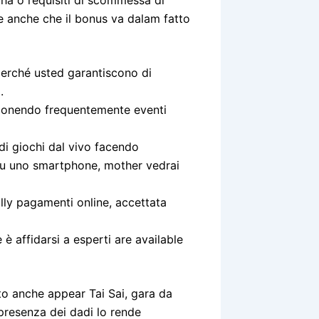
ha o requisiti di scommessa di
re anche che il bonus va dalam fatto
perché usted garantiscono di
.
oponendo frequentemente eventi
i giochi dal vivo facendo
C u uno smartphone, mother vedrai
ally pagamenti online, accettata
 è affidarsi a esperti are available
to anche appear Tai Sai, gara da
a presenza dei dadi lo rende