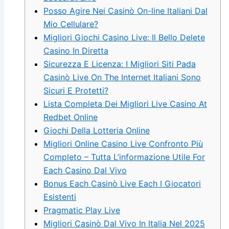
Posso Agire Nei Casinò On-line Italiani Dal
Mio Cellulare?
Migliori Giochi Casino Live: Il Bello Delete
Casino In Diretta
Sicurezza E Licenza: I Migliori Siti Pada
Casinò Live On The Internet Italiani Sono
Sicuri E Protetti?
Lista Completa Dei Migliori Live Casino At
Redbet Online
Giochi Della Lotteria Online
Migliori Online Casino Live Confronto Più
Completo – Tutta L’informazione Utile For
Each Casino Dal Vivo
Bonus Each Casinò Live Each I Giocatori
Esistenti
Pragmatic Play Live
Migliori Casinò Dal Vivo In Italia Nel 2025