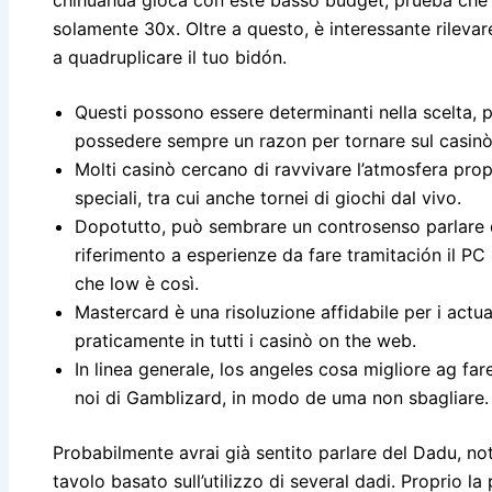
chihuahua gioca con este basso budget, prueba che 
solamente 30x. Oltre a questo, è interessante rileva
a quadruplicare il tuo bidón.
Questi possono essere determinanti nella scelta, 
possedere sempre un razon per tornare sul casinò
Molti casinò cercano di ravvivare l’atmosfera pr
speciali, tra cui anche tornei di giochi dal vivo.
Dopotutto, può sembrare un controsenso parlare d
riferimento a esperienze da fare tramitación il P
che low è così.
Mastercard è una risoluzione affidabile per i actu
praticamente in tutti i casinò on the web.
In linea generale, los angeles cosa migliore ag fare
noi di Gamblizard, in modo de uma non sbagliare.
Probabilmente avrai già sentito parlare del Dadu, no
tavolo basato sull’utilizzo di several dadi. Proprio l