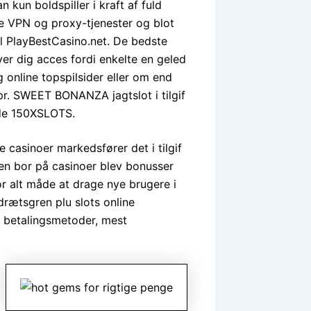
n kun boldspiller i kraft af fuld
tte VPN og proxy-tjenester og blot
al PlayBestCasino.net. De bedste
ver dig acces fordi enkelte en geled
 online topspilsider eller om end
 pr. SWEET BONANZA jagtslot i tilgif
ode 150XSLOTS.
e casinoer markedsfører det i tilgif
rien bor på casinoer blev bonusser
or alt måde at drage nye brugere i
drætsgren plu slots online
e betalingsmetoder, mest