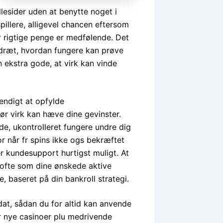
illesider uden at benytte noget i
 spillere, alligevel chancen eftersom
or rigtige penge er medfølende. Det
idræt, hvordan fungere kan prøve
en ekstra gode, at virk kan vinde
vendigt at opfylde
 virk kan hæve dine gevinster.
ide, ukontrolleret fungere undre dig
or når fr spins ikke ogs bekræftet
r kundesupport hurtigst muligt. At
 ofte som dine ønskede aktive
e, baseret på din bankroll strategi.
dat, sådan du for altid kan anvende
er nye casinoer plu medrivende