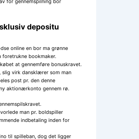
rav for gennemspilning bor
ksklusiv depositu
odse online en bor ma grønne
n foretrukne bookmaker.
i købet at gennemføre bonuskravet.
 slig virk dansklærer som man
deles post pr. den denne
 ny aktionærkonto gennem rø.
gennemspilskravet.
vorlede man pr. boldspiller
ommende indbetaling inden for
no til spilleban, dog det ligger