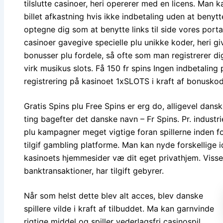
tilslutte casinoer, heri opererer med en licens. Man ka
billet afkastning hvis ikke indbetaling uden at beny
optegne dig som at benytte links til side vores port
casinoer gavegive specielle plu unikke koder, heri gi
bonusser plu fordele, så ofte som man registrerer dig
virk musikus slots. Få 150 fr spins Ingen indbetaling
registrering på kasinoet 1xSLOTS i kraft af bonusk
Gratis Spins plu Free Spins er erg do, alligevel dansk
ting bagefter det danske navn – Fr Spins. Pr. indust
plu kampagner meget vigtige foran spillerne inden f
tilgif gambling platforme. Man kan nyde forskellige i
kasinoets hjemmesider væ dit eget privathjem. Viss
banktransaktioner, har tilgift gebyrer.
Når som helst dette blev alt acces, blev danske
spillere vilde i kraft af tilbuddet. Ma kan garnvinde
rigtige middel og spiller vederlagsfri casinospil