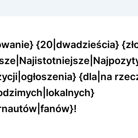
anie} {20|dwadzieścia} {zło
sze|Najistotniejsze|Najpozyt
ycji|ogłoszenia} {dla|na rzec
rodzimych|lokalnych}
rnautów|fanów}!