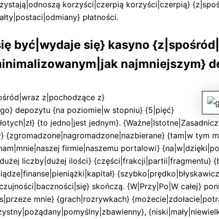
rzystają|odnoszą korzyści|czerpią korzyści|czerpią} {z|spo
tałty|postaci|odmiany} płatności.
ię być|wydaje się} kasyno {z|spośród
inimalizowanym|jak najmniejszym} 
pośród|wraz z|pochodzące z}
ego} depozytu {na poziomie|w stopniu} {5|pięć}
{złotych|zł} {to jedno|jest jednym}. {Ważne|Istotne|Zasadni
żeby} {zgromadzone|nagromadzone|nazbierane} {tam|w tym 
nam|mnie|naszej firmie|naszemu portalowi} {na|w|dzięki|po
żej liczby|dużej ilości} {części|frakcji|partii|fragmentu}
niądze|finanse|pieniążki|kapitał} {szybko|prędko|błyskawi
czujności|baczności|się} skończą. {W|Przy|Po|W całej} pon
przeze mnie} {grach|rozrywkach} {możecie|zdołacie|potraf
zystny|pożądany|pomyślny|zbawienny}, {niski|mały|niewielk