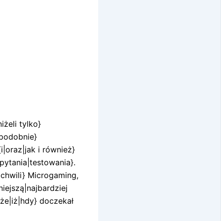
żeli tylko}
|podobnie}
|oraz|jak i również}
pytania|testowania}.
chwili} Microgaming,
iejszą|najbardziej
że|iż|hdy} doczekał