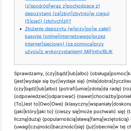
{z|spośród|wraz z|pochodzące z}
depozytami {za|zbyt|zbytnio|w ciągu}
{5|pięć} {złotych|zł}?
Złożenie depozytu {w|przy|po|w całej}
kasynie {online|internetowego|przez
internet|sieciowy} {za pomocą|przy
użyciu|z wykorzystaniem} MiFinity/BLIK
Sprawdzamy, {czy|bądź|lub|albo} {obsługa|pomoc|kadr
{jest|wydaje się być|wydaje się} {miła|dobra|życzliw
{czy|bądź|lub|albo} {potrafi|umie|zdoła|da radę} {ro
{odpowiedzieć|odparować} {nawet|chociażby|poniekąd
{To|Jest to|Owo|Owe} {klasyczny|wspaniały|doskona
{jaki|który|jaki to} {cieszy się|może pochwalić się}
liczną|dużą} {popularnością|sławą|famą|wziętością}
{uwagi|czujności|baczności|się} {już|obecnie|w tej ch