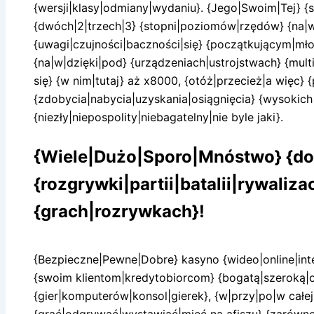
{wersji|klasy|odmiany|wydaniu}. {Jego|Swoim|Tej} 
{dwóch|2|trzech|3} {stopni|poziomów|rzędów} {na|w
{uwagi|czujności|baczności|się} {początkującym|mło
{na|w|dzięki|pod} {urządzeniach|ustrojstwach} {mu
się} {w nim|tutaj} aż x8000, {otóż|przecież|a więc}
{zdobycia|nabycia|uzyskania|osiągnięcia} {wysokich
{niezły|niepospolity|niebagatelny|nie byle jaki}.
{Wiele|Dużo|Sporo|Mnóstwo} {dobr
{rozgrywki|partii|batalii|rywaliza
{grach|rozrywkach}!
{Bezpieczne|Pewne|Dobre} kasyno {wideo|online|in
{swoim klientom|kredytobiorcom} {bogatą|szeroką|o
{gier|komputerów|konsol|gierek}, {w|przy|po|w całe