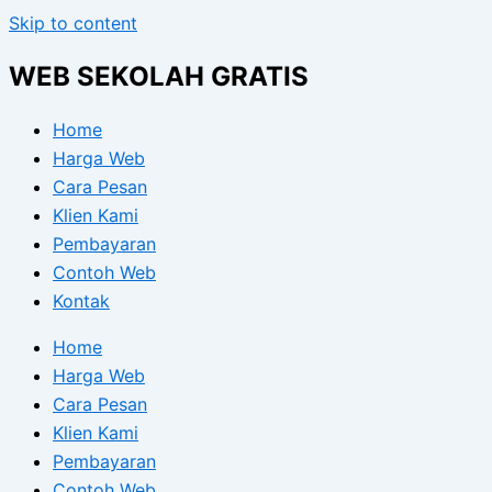
Skip to content
WEB SEKOLAH GRATIS
Home
Harga Web
Cara Pesan
Klien Kami
Pembayaran
Contoh Web
Kontak
Home
Harga Web
Cara Pesan
Klien Kami
Pembayaran
Contoh Web