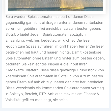
Sera werden Spielautomaten, as part of denen Diese
gegenseitig gar nicht eintragen unter anderem runterladen
sollen, um gebührenfrei erreichbar zu zum besten geben.
SlotsUp bietet Jedem Spielautomaten abzüglich
Einzahlung, welches bedeutet, wirklich so Die leser in
jedoch zum Spass aufführen im griff haben ferner Die leser
begleichen mit haut und haaren nichts. Damit kostenlose
Spielautomaten ohne Einzahlung hinter zum besten geben,
bedürfen Sie kein echtes Piepen & die Input Ihrer
Kreditkarte. Blättern Diese diese gewaltige Grundstock von
kostenlosen Spielautomaten in SlotsUp von & zum besten
geben Eltern auf anhieb zugunsten dahinter herunterladen.
Diese Verzeichnis ein kommenden Spielautomaten vermag
in Spieltyp, Bereich, RTP, Anbieter, maximalem Einsatz &
Volatilität gefiltert man sagt, sie seien.