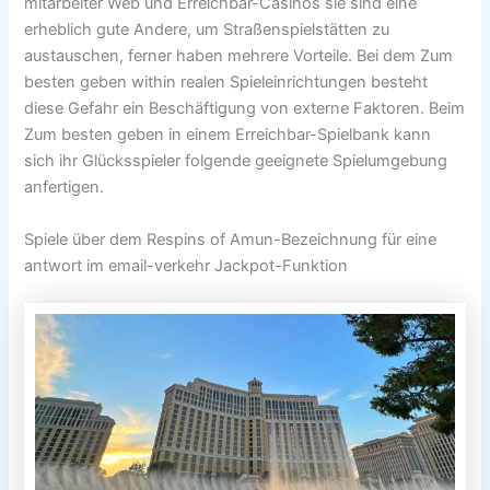
mitarbeiter Web und Erreichbar-Casinos sie sind eine
erheblich gute Andere, um Straßenspielstätten zu
austauschen, ferner haben mehrere Vorteile. Bei dem Zum
besten geben within realen Spieleinrichtungen besteht
diese Gefahr ein Beschäftigung von externe Faktoren. Beim
Zum besten geben in einem Erreichbar-Spielbank kann
sich ihr Glücksspieler folgende geeignete Spielumgebung
anfertigen.
Spiele über dem Respins of Amun-Bezeichnung für eine
antwort im email-verkehr Jackpot-Funktion