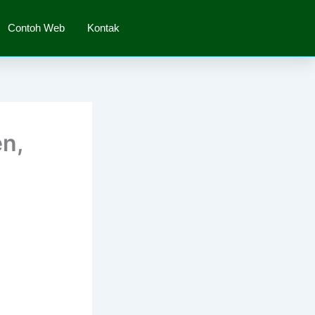
Contoh Web
Kontak
en,