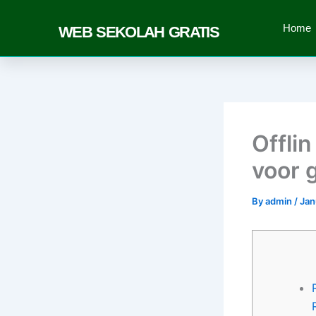
Skip
to
Home
WEB SEKOLAH GRATIS
content
Offlin
voor 
By
admin
/
Jan