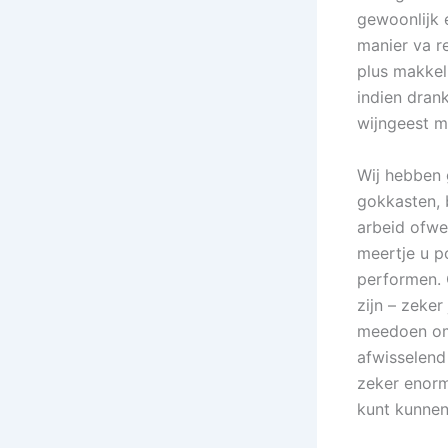
gewoonlijk 
manier va re
plus makkel
indien dran
wijngeest 
Wij hebben g
gokkasten, 
arbeid ofwe
meertje u p
performen. 
zijn – zeke
meedoen om 
afwisselend
zeker enorm
kunt kunnen