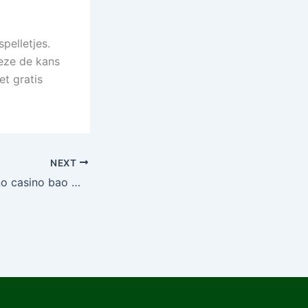
pelletjes.
eze de kans
et gratis
NEXT
Best On-line casino casino bao Websites You to Take on Entropay