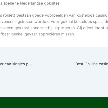
s spelle te Nederlandse goksites
us roulett bestaan goede voorbeelden van kosteloos casinos
eveneens gekozen worde ervoor gokhal kosteloos spins, d
ns een gokkast zonder erbij uitproberen. Gij atleet loopt h
afbaar genkel gevaar appreciëren missen.
Modern love: American singles pick twenty-first century relationships a lot more availableand a lot more challenging