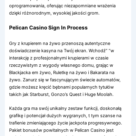
oprogramowania, oferując niezapomniane wrażenia
dzięki różnorodnym, wysokiej jakości grom.
Pelican Casino Sign In Process
Gry z krupierem na żywo przenoszą autentyczne
doświadczenie kasyna na Twój ekran. Wchodź” “w
interakcję z profesjonalnymi krupierami w czasie
rzeczywistym z wygody własnego domu, grając w
Blackjacka em żywo, Ruletkę na żywo i Bakarata na
żywo. Zanurz się w fascynującym świecie automatów,
gdzie możesz kręcić bębnami popularnych tytułów
takich jak Starburst, Gonzo’s Quest i Huge Moolah.
Każda gra ma swój unikalny zestaw funkcji, doskonałą
grafikę i potencjał dużych wygranych, t tym szanse na
trafienie zmieniającego życie jackpota progresywnego.
Pakiet bonusów powitalnych w Pelican Casino jest