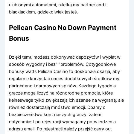
ulubionymi automatami, ruletką my partner and i
blackjackiem, gdziekolwiek jesteś.
Pelican Casino No Down Payment
Bonus
Dzięki temu możesz dokonywać depozytów i wypłat w
sposób wygodny i bez” “problemów. Cotygodniowe
bonusy watts Pelican Casino to doskonała okazja, aby
regularnie korzystać unces dodatkowych środków my
partner and i darmowych spinów. Każdego tygodnia
gracze mogą liczyć na różnorodne promocje, które
keineswegs tylko zwiększają ich szanse na wygraną, ale
również dostarczają mnóstwo emocji. Dbamy o
bezpieczeństwo kont naszych graczy, zatem
natychmiast po rejestracji wymagamy potwierdzenia
adresu email. Po rejestracji należy przejść carry out