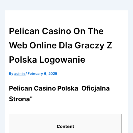
Pelican Casino On The
Web Online Dla Graczy Z
Polska Logowanie
By
admin
/
February 6, 2025
Pelican Casino Polska ️ Oficjalna
Strona”
Content