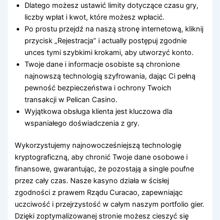
Dlatego możesz ustawić limity dotyczące czasu gry,
liczby wpłat i kwot, które możesz wpłacić.
Po prostu przejdź na naszą stronę internetową, kliknij
przycisk „Rejestracja” i actually postępuj zgodnie
unces tymi szybkimi krokami, aby utworzyć konto.
Twoje dane i informacje osobiste są chronione
najnowszą technologią szyfrowania, dając Ci pełną
pewność bezpieczeństwa i ochrony Twoich
transakcji w Pelican Casino.
Wyjątkowa obsługa klienta jest kluczowa dla
wspaniałego doświadczenia z gry.
Wykorzystujemy najnowocześniejszą technologię
kryptograficzną, aby chronić Twoje dane osobowe i
finansowe, gwarantując, że pozostają a single poufne
przez cały czas. Nasze kasyno działa w ścisłej
zgodności z prawem Rządu Curacao, zapewniając
uczciwość i przejrzystość w całym naszym portfolio gier.
Dzięki zoptymalizowanej stronie możesz cieszyć się