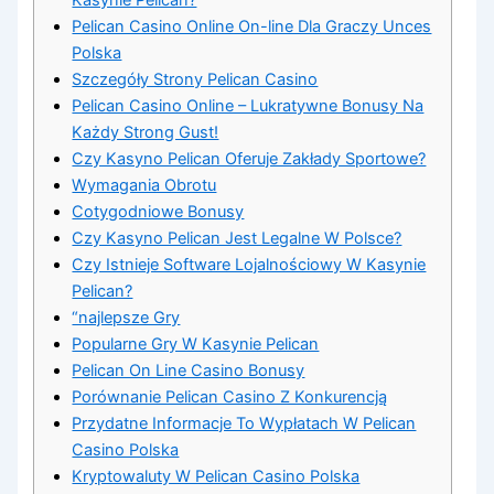
Kasynie Pelican?
Pelican Casino Online On-line Dla Graczy Unces
Polska
Szczegóły Strony Pelican Casino
Pelican Casino Online – Lukratywne Bonusy Na
Każdy Strong Gust!
Czy Kasyno Pelican Oferuje Zakłady Sportowe?
Wymagania Obrotu
Cotygodniowe Bonusy
Czy Kasyno Pelican Jest Legalne W Polsce?
Czy Istnieje Software Lojalnościowy W Kasynie
Pelican?
“najlepsze Gry
Popularne Gry W Kasynie Pelican
Pelican On Line Casino Bonusy
Porównanie Pelican Casino Z Konkurencją
Przydatne Informacje To Wypłatach W Pelican
Casino Polska
Kryptowaluty W Pelican Casino Polska