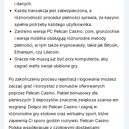
i danych.
Każda transakcja jest zabezpieczona, a
różnorodność procedur płatności sprawia, że kasyno
spełnia potrzeby każdego użytkownika.
Zarówno wersja PC Pelican Casino. com, grunzochse
i wersja mobilna obsługują różnorodne metody
płatności, w tym także kryptowaluty, takie jak Bitcoin,
Ethereum, czy Litecoin.
Gracze nie muszą już być przy komputerze, aby
zagrać watts swoje ulubione gry.
Po zakończeniu procesu rejestracji i logowania możesz
zacząć grać i korzystać z bonusów oferowanych
poprzez Pelican Casino. Pakiet bonusowy dla
pierwszych 3 depozytów znacznie zwiększa szanse em
wygraną. Dołącz do Pelican Casino i zagraj w
różnorodne gry stołowe oraz wirtualny sport, które
zapewnią Ci sporo godzin rozrywki. Pelican Casino
Polska współpracuje z czołowymi dostawcami