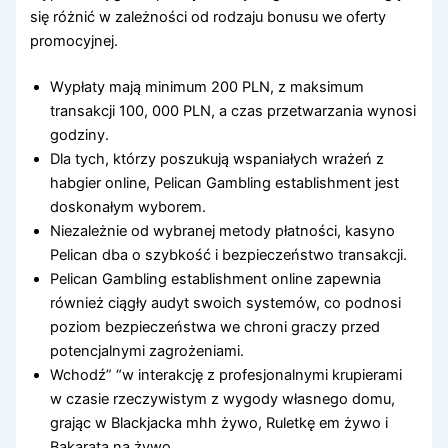
się różnić w zależności od rodzaju bonusu we oferty
promocyjnej.
Wypłaty mają minimum 200 PLN, z maksimum
transakcji 100, 000 PLN, a czas przetwarzania wynosi
godziny.
Dla tych, którzy poszukują wspaniałych wrażeń z
habgier online, Pelican Gambling establishment jest
doskonałym wyborem.
Niezależnie od wybranej metody płatności, kasyno
Pelican dba o szybkość i bezpieczeństwo transakcji.
Pelican Gambling establishment online zapewnia
również ciągły audyt swoich systemów, co podnosi
poziom bezpieczeństwa we chroni graczy przed
potencjalnymi zagrożeniami.
Wchodź” “w interakcję z profesjonalnymi krupierami
w czasie rzeczywistym z wygody własnego domu,
grając w Blackjacka mhh żywo, Ruletkę em żywo i
Bakarata na żywo.