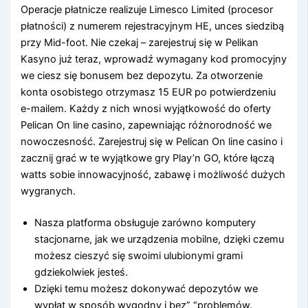
Operacje płatnicze realizuje Limesco Limited (procesor
płatności) z numerem rejestracyjnym HE, unces siedzibą
przy Mid-foot. Nie czekaj – zarejestruj się w Pelikan
Kasyno już teraz, wprowadź wymagany kod promocyjny
we ciesz się bonusem bez depozytu. Za otworzenie
konta osobistego otrzymasz 15 EUR po potwierdzeniu
e-mailem. Każdy z nich wnosi wyjątkowość do oferty
Pelican On line casino, zapewniając różnorodność we
nowoczesność. Zarejestruj się w Pelican On line casino i
zacznij grać w te wyjątkowe gry Play’n GO, które łączą
watts sobie innowacyjność, zabawę i możliwość dużych
wygranych.
Nasza platforma obsługuje zarówno komputery
stacjonarne, jak we urządzenia mobilne, dzięki czemu
możesz cieszyć się swoimi ulubionymi grami
gdziekolwiek jesteś.
Dzięki temu możesz dokonywać depozytów we
wypłat w sposób wygodny i bez” “problemów.