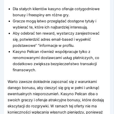
Dla stałych klientów kasyno oferuje cotygodniowe
bonusy i freespiny em różne gry.
Gracze mogą łatwo przeglądać dostępne tytuły i
wybierać te, które ich najbardziej interesują.
Aby odebrać ten reward, wystarczy zarejestrować
się, potwierdzić adres email-based i wypełnić
podstawowe” “informacje w profilu.
Kasyno Pelican również współpracuje tylko z
renomowanymi dostawcami usług płatniczych, co
dodatkowo zwiększa bezpieczeństwo transakcji
finansowych.
Warto zawsze dokładnie zapoznać się z warunkami
danego bonusu, aby cieszyć się grą w pełni i uniknąć
ewentualnych nieporozumień. Kasyno Pelican dba o
swoich graczy i oferuje atrakcyjne bonusy, które dodają
ekscytacji do rozgrywki. W ramach tej oferty nie ma
konieczności wpłacania własnych pieniędzy, ponieważ