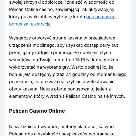
swojej skrzynki odbiorczej i znaleźć wiadomość od
Pelican Online casino, zawierającą link aktywacyjny,
który pozwoli mhh weryfikację konta
pelican casino
bonus za rejestrację
.
Wystarczy otworzyć stronę kasyna w przeglądarce
urządzenia mobilnego, aby uzyskać dostęp carry out
pełnej gamy raffgier i promocji. Po spełnieniu tych
warunków, na Twoje konto trafi 15 PLN, które można
wykorzystać na wybrane gry. Warto podkreślić, że
bonus jest dostępny przez 24 godziny od momentu jego
przyznania, co pozwala na szybkie przetestowanie
oferty kasyna. Nasza oferta bonusowa to jeden z
elementów, który wyróżnia Pelican Casino na tle innych.
Pelican Casino Online
Niezależnie od wybranej metody płatności, kasyno
Pelican dba o szybkość i bezpieczeństwo transakcji.