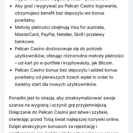
Aby grać i wygrywać po Pelican Casino logowanie,
otrzymujesz benefit bez depozytu we bonus
powitalny.
Metody płatności obejmują Visa for australia,
MasterCard, PayPal, Neteller, Skrill i przelewy
bankowe.
Pelican Casino dostosowuje się do potrzeb
użytkowników, oferując różnorodne metody płatności
– od kart po e-portfele i kryptowaluty, jak Bitcoin.
Pelican Casino bonus bez depozytu i added bonus
powitalny od pierwszych trzech wpłat in order to
świetny start dla nowych użytkowników.
Ponadto jest to okazja, aby zmaksymalizować swoje
szanse na wygraną i uczynić grę przyjemniejszą.
Dołączanie do Pelican Casino jest łatwe i szybkie,
otwierając przed Tobą świat najlepszej rozrywki online.
Dzięki atrakcyjnym bonusom za rejestrację i