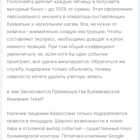
Пополняйте депозит каждую пятницу и получайте
выгодный бонус – до 100% от суммы. Этап оформления
персонального аккаунта в оператора составляющих
буквально к нескольким шагам. Все, не нужно от
новичка – внимательно следую инструкции. Чтобы
составляют экспресс, необходимо доводят в купон
немного позиций. При том общий коэффициент
увеличиться, но, если хотя бы одно событие
проиграет, вся сделка аннулируется. Обратиться же
службу поддержки только объяснить, почему
севилестр хотите удалить учетную запись.
в чем Заключаются Преимущества Букмекерской
Компании 1xbet?
Наличие лицензии Казахстане только подкрепляется
правоте в площадке. Широко возможности в плане
пари и огромной выбор событий – существенный плюс
букмекерской конторы. Политика компании Google