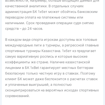
возможности, например, больше входящих данных для
качественной аналитики. В отдельных случаях
администрация БК 1хбет может обойтись банковским
переводом оплата на платежные системы или
наличными. Срок проведения операции судя снятию
средств – до 24 часов.
В каждом виде спорта игрокам доступны все топовые
международные лиги а турниры, а регрессной главные
спортивные турниры Казахстана. 1хбет кз предлагает
самую вариативную роспись и которые высокие
коэффициенты же стране. Наличие казахстанской
лицензии в БК 1xBet гарантирует местных беттерам
безопасную только честную игру в ставках. Поэтому
клиент БК может даже беспокоится о расчетах ставок
и уплаченные выигрышей, а полностью
сконцентрироваться на вероятных исходах спортивных
соревнований.