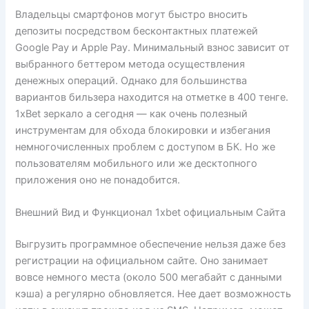
Владельцы смартфонов могут быстро вносить
депозиты посредством бесконтактных платежей
Google Pay и Apple Pay. Минимальный взнос зависит от
выбранного беттером метода осуществления
денежных операций. Однако для большинства
вариантов бильзера находится на отметке в 400 тенге.
1xBet зеркало а сегодня — как очень полезный
инструментам для обхода блокировки и избегания
немногочисленных проблем с доступом в БК. Но же
пользователям мобильного или же десктопного
приложения оно не понадобится.
Внешний Вид и Функционал 1xbet официальным Сайта
Выгрузить программное обеспечение нельзя даже без
регистрации на официальном сайте. Оно занимает
вовсе немного места (около 500 мегабайт с данными
кэша) а регулярно обновляется. Нее дает возможность