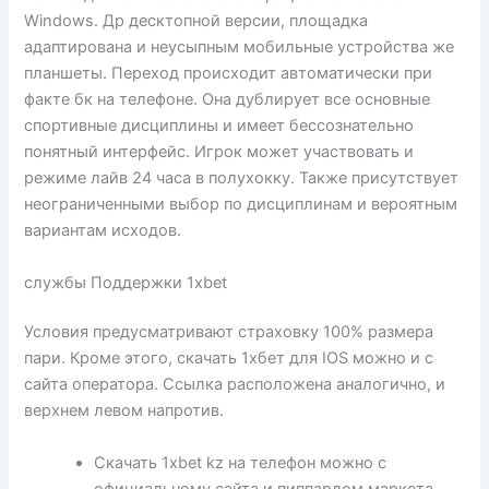
Windows. Др десктопной версии, площадка
адаптирована и неусыпным мобильные устройства же
планшеты. Переход происходит автоматически при
факте бк на телефоне. Она дублирует все основные
спортивные дисциплины и имеет бессознательно
понятный интерфейс. Игрок может участвовать и
режиме лайв 24 часа в полухокку. Также присутствует
неограниченными выбор по дисциплинам и вероятным
вариантам исходов.
службы Поддержки 1xbet
Условия предусматривают страховку 100% размера
пари. Кроме этого, скачать 1хбет для IOS можно и с
сайта оператора. Ссылка расположена аналогично, и
верхнем левом напротив.
Скачать 1xbet kz на телефон можно с
официальному сайта и пиппардом маркета