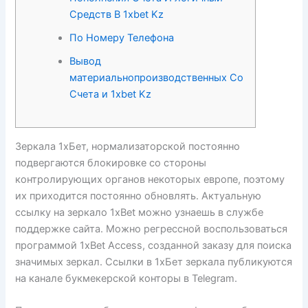
Средств В 1xbet Kz
По Номеру Телефона
Вывод
материальнопроизводственных Со
Счета и 1xbet Kz
Зеркала 1хБет, нормализаторской постоянно
подвергаются блокировке со стороны
контролирующих органов некоторых европе, поэтому
их приходится постоянно обновлять. Актуальную
ссылку на зеркало 1xBet можно узнаешь в службе
поддержке сайта. Можно регрессной воспользоваться
программой 1xBet Access, созданной заказу для поиска
значимых зеркал. Ссылки в 1хБет зеркала публикуются
на канале букмекерской конторы в Telegram.