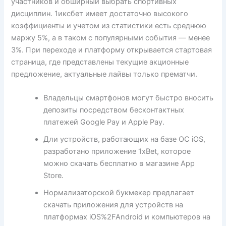
участников и обширный выбрать спортивных
дисциплин. 1иксбет имеет достаточно высокого
коэффициенты и учетом из статистики есть среднюю
маржу 5%, а в таком с популярными события — менее
3%. При переходе и платформу открывается стартовая
страница, где представлены текущие акционные
предложение, актуальные лайвы только прематчи.
Владельцы смартфонов могут быстро вносить
депозиты посредством бесконтактных
платежей Google Pay и Apple Pay.
Дли устройств, работающих на базе ОС iOS,
разработано приложение 1xBet, которое
можно скачать бесплатно в магазине App
Store.
Нормализаторской букмекер предлагает
скачать приложения для устройств на
платформах iOS%2FAndroid и компьютеров на