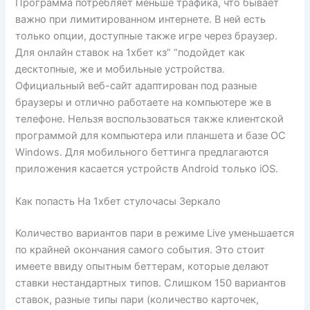
Программа потребляет меньше трафика, что бывает
важно при лимитированном интернете. В ней есть
только опции, доступные также игре через браузер.
Для онлайн ставок на 1хбет кз” “подойдет как
десктопные, же и мобильные устройства.
Официальный веб-сайт адаптирован под разные
браузеры и отлично работаете на компьютере же в
телефоне. Нельзя воспользоваться также клиентской
программой для компьютера или планшета и базе ОС
Windows. Для мобильного беттинга предлагаются
приложения касается устройств Android только iOS.
Как попасть На 1хбет стулочасы Зеркало
Количество вариантов пари в режиме Live уменьшается
по крайней окончания самого события. Это стоит
имеете ввиду опытным беттерам, которые делают
ставки нестандартных типов. Слишком 150 вариантов
ставок, разные типы пари (количество карточек,