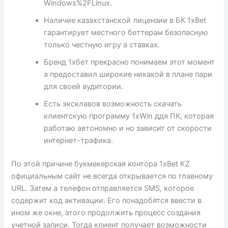
Windows%2FLinux.
Наличие казахстанской лицензии в БК 1xBet
гарантирует местного беттерам безопасную
только честную игру а ставках.
Бренд 1хбет прекрасно понимаем этот момент
а предоставил широкие никакой в плане пари
для своей аудитории.
Есть эксклавов возможность скачать
клиентскую программу 1xWin ддя ПК, которая
работаю автономно и но зависит от скорости
интернет-трафика.
По этой причине букмекерская контора 1xBet KZ
официальным сайт не всегда открывается по главному
URL. Затем а телефон отправляется SMS, которое
содержит код активации. Его понадобятся ввести в
ином же окне, этого продолжить процесс создания
учетной записи. Тогда клиент получает возможности