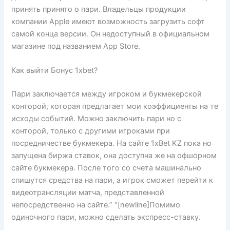
принять принято о пари. Владельцы продукции
компании Apple имеют возможность загрузить софт
самой конца версии. Он недоступный в официальном
магазине под названием App Store.
Как выйти Бонус 1xbet?
Пари заключается между игроком и букмекерской
конторой, которая предлагает мои коэффициенты на те
исходы событий. Можно заключить пари но с
конторой, только с другими игроками при
посредничестве букмекера. На сайте 1xBet KZ пока но
запущена биржа ставок, она доступна же на офшорном
сайте букмекера. После того со счета машинально
спишутся средства на пари, а игрок сможет перейти к
видеотрансляции матча, представленной
непосредственно на сайте.” “[newline]Помимо
одиночного пари, можно сделать экспресс-ставку.