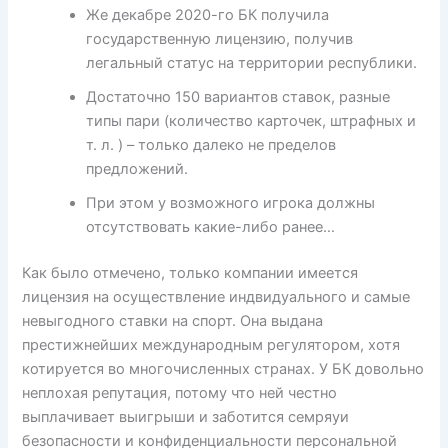
Же декабре 2020-го БК получила
государственную лицензию, получив
легальный статус на территории республики.
Достаточно 150 вариантов ставок, разные
типы пари (количество карточек, штрафных и
т. л. ) – только далеко не пределов
предложений.
При этом у возможного игрока должны
отсутствовать какие-либо ранее…
Как было отмечено, только компании имеется
лицензия на осуществление индвидуального и самые
невыгодного ставки на спорт. Она выдана
престижнейших международным регулятором, хотя
котируется во многочисленных странах. У БК довольно
неплохая репутация, потому что ней честно
выплачивает выигрыши и заботится семряуи
безопасности и конфиденциальности персональной