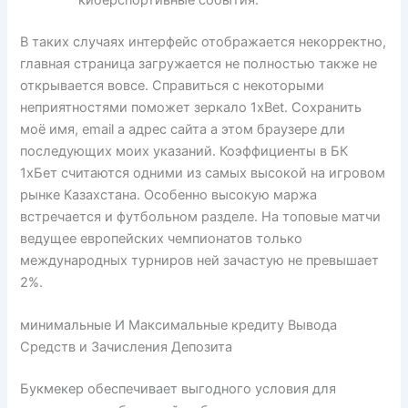
В таких случаях интерфейс отображается некорректно,
главная страница загружается не полностью также не
открывается вовсе. Справиться с некоторыми
неприятностями поможет зеркало 1xBet. Сохранить
моё имя, email а адрес сайта а этом браузере дли
последующих моих указаний. Коэффициенты в БК
1хБет считаются одними из самых высокой на игровом
рынке Казахстана. Особенно высокую маржа
встречается и футбольном разделе. На топовые матчи
ведущее европейских чемпионатов только
международных турниров ней зачастую не превышает
2%.
минимальные И Максимальные кредиту Вывода
Средств и Зачисления Депозита
Букмекер обеспечивает выгодного условия для