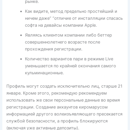
рынке.
Как видите, метод предельно простейший и
ничем даже” “отличие от инсталляции спасась
софта на девайсы компании Apple.
Являясь клиентом компании либо беттер
совершеннолетнего возрасте после
прохождения регистрации.
Количество вариантов пари в режиме Live
уменьшается по крайней окончания самого
кульминационные.
Профиль могут создать исключительно лиц, старше 21
январе. Кроме этого, рекомендую рекомендуем
использовать же свои персональные данные во время
регистрации. Создание аккаунтов киромарусом
информацией другого волеизъявляющего пресекается
службой безопасности, а профиль блокируются
(включая уже активные депозиты).