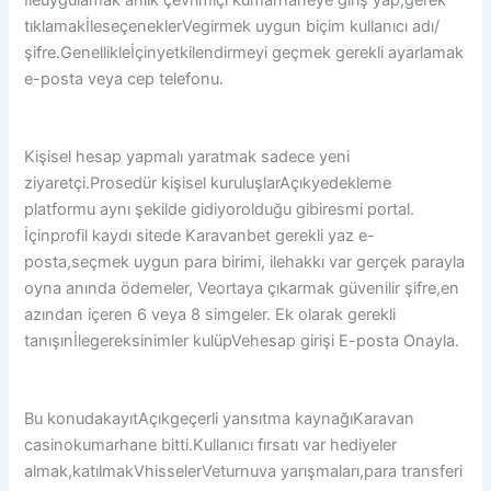
tıklamakİleseçeneklerVegirmek uygun biçim kullanıcı adı/
şifre.Genellikleİçinyetkilendirmeyi geçmek gerekli ayarlamak
e-posta veya cep telefonu.
Kişisel hesap yapmalı yaratmak sadece yeni
ziyaretçi.Prosedür kişisel kuruluşlarAçıkyedekleme
platformu aynı şekilde gidiyorolduğu gibiresmi portal.
İçinprofil kaydı sitede Karavanbet gerekli yaz e-
posta,seçmek uygun para birimi, ilehakkı var gerçek parayla
oyna anında ödemeler, Veortaya çıkarmak güvenilir şifre,en
azından içeren 6 veya 8 simgeler. Ek olarak gerekli
tanışınİlegereksinimler kulüpVehesap girişi E-posta Onayla.
Bu konudakayıtAçıkgeçerli yansıtma kaynağıKaravan
casinokumarhane bitti.Kullanıcı fırsatı var hediyeler
almak,katılmakVhisselerVeturnuva yarışmaları,para transferi