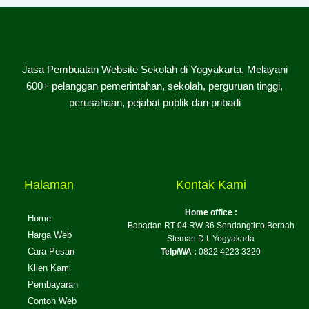
Jasa Pembuatan Website Sekolah di Yogyakarta, Melayani
600+ pelanggan pemerintahan, sekolah, perguruan tinggi,
perusahaan, pejabat publik dan pribadi
Halaman
Kontak Kami
Home office :
Home
Babadan RT 04 RW 36 Sendangtirto Berbah
Harga Web
Sleman D.I. Yogyakarta
Cara Pesan
Telp/WA :
0822 4223 3320
Klien Kami
Pembayaran
Contoh Web