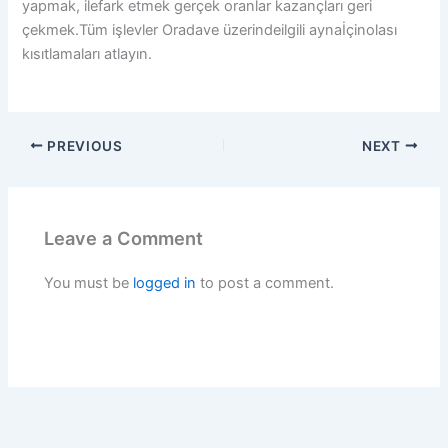
yapmak, ilefark etmek gerçek oranlar kazançları geri
çekmek.Tüm işlevler Oradave üzerindeilgili aynaİçinolası
kısıtlamaları atlayın.
PREVIOUS
NEXT
Leave a Comment
You must be
logged in
to post a comment.