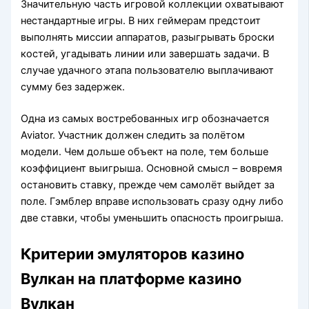
Значительную часть игровой коллекции охватывают
нестандартные игры. В них геймерам предстоит
выполнять миссии аппаратов, разыгрывать броски
костей, угадывать линии или завершать задачи. В
случае удачного этапа пользователю выплачивают
сумму без задержек.
Одна из самых востребованных игр обозначается
Aviator. Участник должен следить за полётом
модели. Чем дольше объект на поле, тем больше
коэффициент выигрыша. Основной смысл – вовремя
остановить ставку, прежде чем самолёт выйдет за
поле. Гэмблер вправе использовать сразу одну либо
две ставки, чтобы уменьшить опасность проигрыша.
Критерии эмуляторов казино
Вулкан на платформе казино
Вулкан