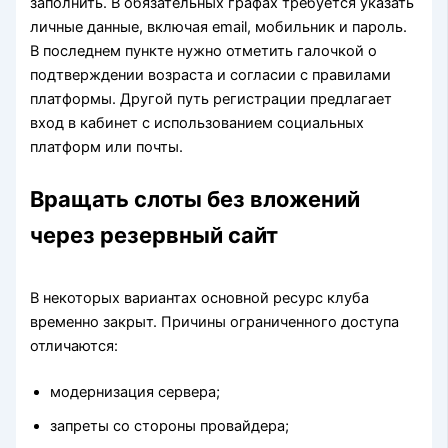
заполнить. В обязательных графах требуется указать
личные данные, включая email, мобильник и пароль.
В последнем пункте нужно отметить галочкой о
подтверждении возраста и согласии с правилами
платформы. Другой путь регистрации предлагает
вход в кабинет с использованием социальных
платформ или почты.
Вращать слоты без вложений
через резервный сайт
В некоторых вариантах основной ресурс клуба
временно закрыт. Причины ограниченного доступа
отличаются:
модернизация сервера;
запреты со стороны провайдера;