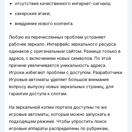
отсутствие качественного интернет-сигнала;
хакерские атаки;
внедрение нового контента.
Любую из перечисленных проблем устраняет
рабочее зеркало. Интерфейс зеркального ресурса
одинаков с оригинальным сайтом. Разница только в
адресе, с включением новых символов. По этой
причине увеличивается уникальность адреса.
Игроки избегают проблем с доступом. Разработчики
Игровые автоматы уделяет большое внимание
вопросу выпуску новых зеркальных страниц, для
гарантии доступа к слотам.
На зеркальной копии портала доступны те же
игровые автоматы, которые можно запускать в
подходящем режиме. Чтобы упростить поиск
игровые аппараты распределены по рубрикам,