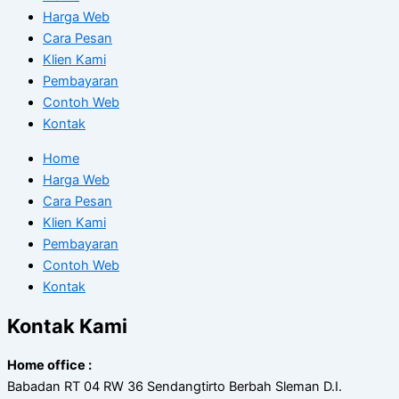
Harga Web
Cara Pesan
Klien Kami
Pembayaran
Contoh Web
Kontak
Home
Harga Web
Cara Pesan
Klien Kami
Pembayaran
Contoh Web
Kontak
Kontak Kami
Home office :
Babadan RT 04 RW 36 Sendangtirto Berbah Sleman D.I.