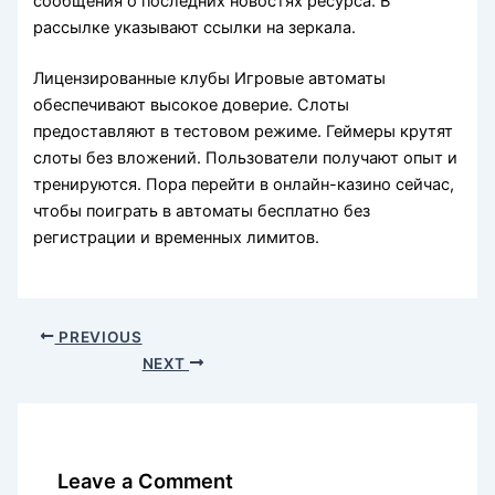
сообщения о последних новостях ресурса. В
рассылке указывают ссылки на зеркала.
Лицензированные клубы Игровые автоматы
обеспечивают высокое доверие. Слоты
предоставляют в тестовом режиме. Геймеры крутят
слоты без вложений. Пользователи получают опыт и
тренируются. Пора перейти в онлайн-казино сейчас,
чтобы поиграть в автоматы бесплатно без
регистрации и временных лимитов.
PREVIOUS
NEXT
Leave a Comment