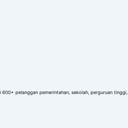
600+ pelanggan pemerintahan, sekolah, perguruan tinggi, 