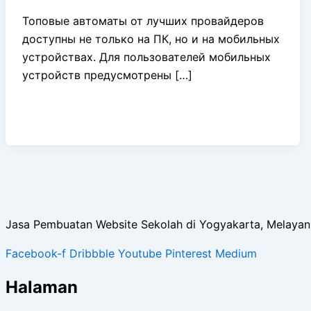
Топовые автоматы от лучших провайдеров
доступны не только на ПК, но и на мобильных
устройствах. Для пользователей мобильных
устройств предусмотрены […]
Jasa Pembuatan Website Sekolah di Yogyakarta, Melayani 
Facebook-f
Dribbble
Youtube
Pinterest
Medium
Halaman