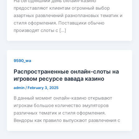
На сегодняшний день онлайн-казино
предоставляют клиентам огромный выбор
азартных развлечений разноплановых тематик и
стиля оформления. Поставщики обычно
производят слоты с […]
9590_wa
Распространенные онлайн-слоты на
игровом ресурсе вавада казино
admin
/
February 3, 2025
В данный момент онлайн-казино открывают
игрокам большое количество эмуляторов
различных тематик и стиля оформления.
Вендоры как правило выпускают развлечения с