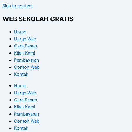
Skip to content
WEB SEKOLAH GRATIS
Home
Harga Web
Cara Pesan
Klien Kami
Pembayaran
Contoh Web
Kontak
Home
Harga Web
Cara Pesan
Klien Kami
Pembayaran
Contoh Web
Kontak