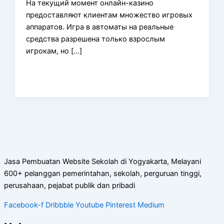
На текущий момент онлайн-казино
предоставляют клиентам множество игровых
аппаратов. Игра в автоматы на реальные
средства разрешена только взрослым
игрокам, но […]
Jasa Pembuatan Website Sekolah di Yogyakarta, Melayani
600+ pelanggan pemerintahan, sekolah, perguruan tinggi,
perusahaan, pejabat publik dan pribadi
Facebook-f
Dribbble
Youtube
Pinterest
Medium