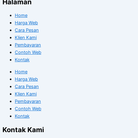
Halaman
Home
Harga Web
Cara Pesan
Klien Kami
Pembayaran
Contoh Web
Kontak
Home
Harga Web
Cara Pesan
Klien Kami
Pembayaran
Contoh Web
Kontak
Kontak Kami