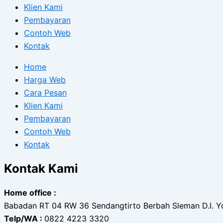
Klien Kami
Pembayaran
Contoh Web
Kontak
Home
Harga Web
Cara Pesan
Klien Kami
Pembayaran
Contoh Web
Kontak
Kontak Kami
Home office :
Babadan RT 04 RW 36 Sendangtirto Berbah Sleman D.I. Y
Telp/WA :
0822 4223 3320