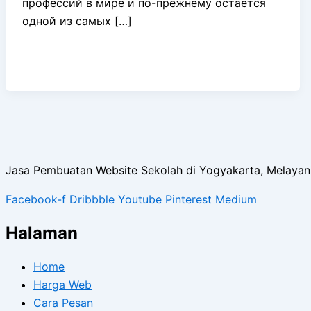
профессий в мире и по-прежнему остается
одной из самых […]
Jasa Pembuatan Website Sekolah di Yogyakarta, Melayani 
Facebook-f
Dribbble
Youtube
Pinterest
Medium
Halaman
Home
Harga Web
Cara Pesan