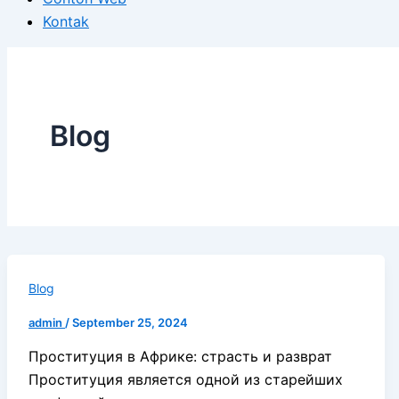
Kontak
Blog
Blog
admin
/
September 25, 2024
Проституция в Африке: страсть и разврат
Проституция является одной из старейших