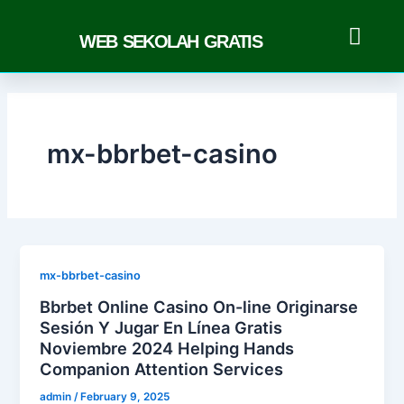
Skip
to
WEB SEKOLAH GRATIS
content
mx-bbrbet-casino
mx-bbrbet-casino
Bbrbet Online Casino On-line Originarse
Sesión Y Jugar En Línea Gratis
Noviembre 2024 Helping Hands
Companion Attention Services
admin
/
February 9, 2025