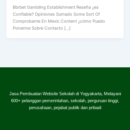
Bbrbet Gambling Establishment Reseña ¿es
Confiable? Opiniones Sumado Some Sort Of
Comprobante En Mexic Content ¿cómo Puedo
Ponerme Sobre Contacto […]
Jasa Pembuatan Website Sekolah di Yogyakarta, Melayani
600+ pelanggan pemerintahan, sekolah, perguruan tinggi,
perusahaan, pejabat publik dan pribadi