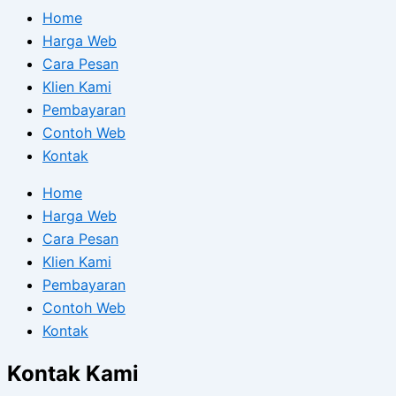
Home
Harga Web
Cara Pesan
Klien Kami
Pembayaran
Contoh Web
Kontak
Home
Harga Web
Cara Pesan
Klien Kami
Pembayaran
Contoh Web
Kontak
Kontak Kami