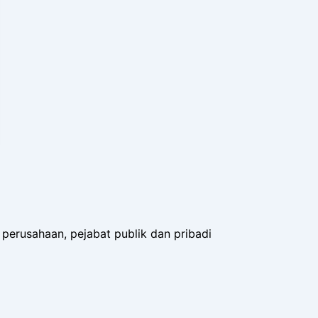
perusahaan, pejabat publik dan pribadi