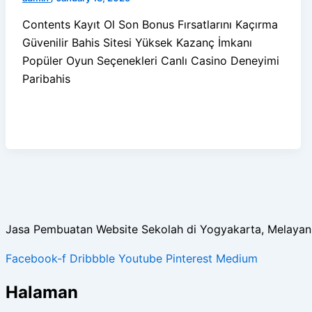
Contents Kayıt Ol Son Bonus Fırsatlarını Kaçırma
Güvenilir Bahis Sitesi Yüksek Kazanç İmkanı
Popüler Oyun Seçenekleri Canlı Casino Deneyimi
Paribahis
Jasa Pembuatan Website Sekolah di Yogyakarta, Melayani 
Facebook-f
Dribbble
Youtube
Pinterest
Medium
Halaman