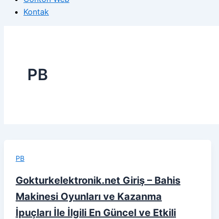
Kontak
PB
PB
Gokturkelektronik.net Giriş – Bahis
Makinesi Oyunları ve Kazanma
İpuçları İle İlgili En Güncel ve Etkili