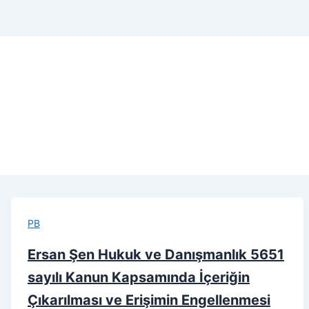
PB
Ersan Şen Hukuk ve Danışmanlık 5651
sayılı Kanun Kapsamında İçeriğin
Çıkarılması ve Erişimin Engellenmesi