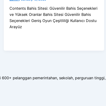
Contents Bahis Sitesi: Güvenilir Bahis Seçenekleri
ve Yüksek Oranlar Bahis Sitesi Güvenilir Bahis
Seçenekleri Geniş Oyun Çeşitliliği Kullanıcı Dostu
Arayüz
600+ pelanggan pemerintahan, sekolah, perguruan tinggi, 