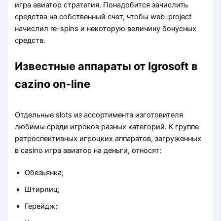
игра авиатор стратегия. Понадобится зачислить
средства на собственный счет, чтобы web-project
начислил re-spins и некоторую величину бонусных
средств.
Известные аппараты от Igrosoft в
cazino on-line
Отдельные slots из ассортимента изготовителя
любимы среди игроков разных категорий. К группе
ретроспективных игроцких аппаратов, загруженных
в casino игра авиатор на деньги, относят:
Обезьянка;
Штирлиц;
Герейдж;