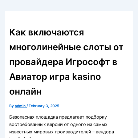
Как включаются
многолинейные слоты от
провайдера Игрософт в
Авиатор игра kasino
онлайн
By
admin
/
February 3, 2025
Безопасная площадка предлагает подборку
востребованных версий от одного из самых
известных мировых производителей – вендора