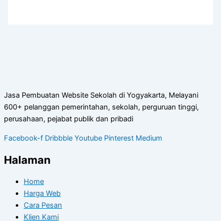
Jasa Pembuatan Website Sekolah di Yogyakarta, Melayani
600+ pelanggan pemerintahan, sekolah, perguruan tinggi,
perusahaan, pejabat publik dan pribadi
Facebook-f
Dribbble
Youtube
Pinterest
Medium
Halaman
Home
Harga Web
Cara Pesan
Klien Kami