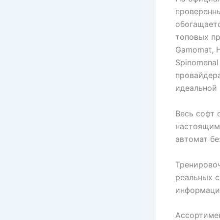
проверенны
обогащает
топовых про
Gamomat, Ha
Spinomenal
провайдера
идеальной 
Весь софт 
настоящими
автомат бе
Тренировоч
реальных с
информацию
Ассортимен