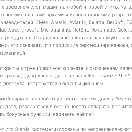
х временем слот-машин на любой игровой стиль. Ката
ся новыми слотами яркими и инновационными разрабо
изводителей: 5Men, Amatic, Aviatrix, Belatra, BetSoft, E
cksaw, Igrosoft, Microgaming, NetEnt, Novomatic, Quicks
 и ряд других. Старда казино работает напрямую с из
ми, это означает, что продукция сертифицированный, 
механикой.
открыты в тренировочном формате. Исключением являе
 крупье, где крупье ведёт сессию в live-режиме. Чтоб
з депозита не требуется аккаунт и финансы.
ный вариант способствует интересному досугу без ст
редств, разобраться в особенностях аппарата, прочита
, бонусные функции, варианты выплат.
т игр Starda систематизированы по направлениям: хит