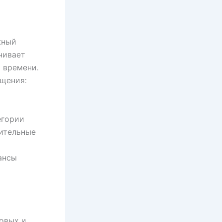
жный
чивает
 времени.
бщения:
егории
жительные
ансы
овых и