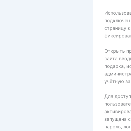
Использова
подключён 
страницу к
фиксироват
Открыть пр
сайта ввод
подарка, и
администр
учётную за
Для доступ
пользовате
активирова
запущена с
пароль, ло