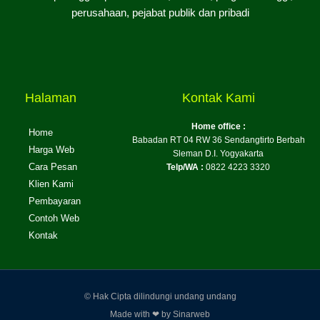
perusahaan, pejabat publik dan pribadi
Halaman
Kontak Kami
Home office :
Home
Babadan RT 04 RW 36 Sendangtirto Berbah
Harga Web
Sleman D.I. Yogyakarta
Cara Pesan
Telp/WA :
0822 4223 3320
Klien Kami
Pembayaran
Contoh Web
Kontak
© Hak Cipta dilindungi undang undang
Made with ❤ by Sinarweb