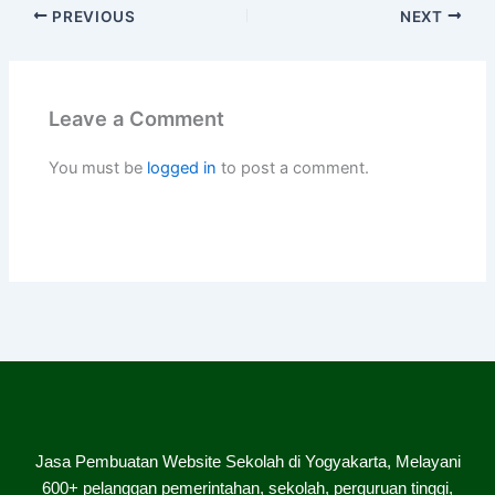
PREVIOUS
NEXT
Leave a Comment
You must be
logged in
to post a comment.
Jasa Pembuatan Website Sekolah di Yogyakarta, Melayani
600+ pelanggan pemerintahan, sekolah, perguruan tinggi,