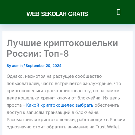
Skip
to
WEB SEKOLAH GRATIS
content
Лучшие криптокошельки
России: Топ-8
By
admin
/
September 20, 2024
Однако, несмотря на растущее сообщество
пользователей, часто встречается заблуждение, что
криптокошельки хранят криптовалюту, но на самом
деле кошельки хранят ключи от блокчейна. Их цель
проста –
Какой криптокошелек выбрать
обеспечить
доступ к записям транзакций в блокчейне.
Рассматривая криптокошельки, работающие в России,
однозначно стоит обратить внимание на Trust Wallet.