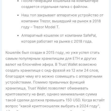
После генерации кошелька на компьютере
создается отдельная папка с файлом.
Наш топ закрывает аппаратное устройство от
компании Trezor, вышедший на рынок в 2018
году – Trezor Model T.
Аппаратный кошелек от компании SafePal,
которая работает на рынке с 2018 года.
Кошелёк был создан в 2015 году, но уже успел стать
самым популярным хранилищем для ETH и других
валют на блокчейне эфира. В Trust Wallet возможно
создать хранилище с сид-фразой из 12 или 24 слов,
благодаря чему его можно совмещать с аппаратными
устройствами. Помимо привычных функций
хранилища, Trust Wallet позволяет обменивать
криптовалюту на фиат, однако минимальная сумма
такой сделки должна превышать 150 USD. Когда встаёт
вопрос “какой криптокошелек выбрать в 2024 году”,