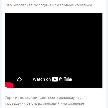
Что безопаснее: холодные или горячие кошельки
Горячие кошельки чаще всего используют для
проведения быстрых операций или хранения