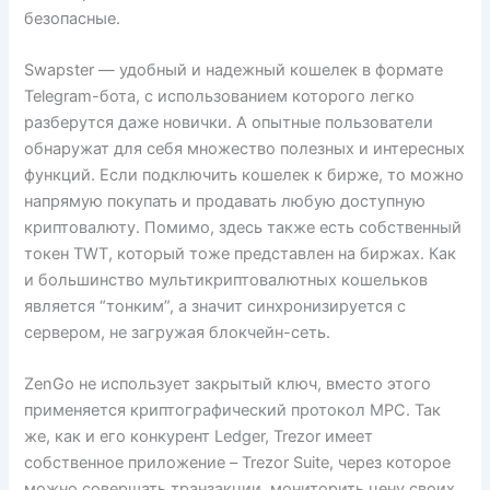
безопасные.
Swapster — удобный и надежный кошелек в формате
Telegram-бота, с использованием которого легко
разберутся даже новички. А опытные пользователи
обнаружат для себя множество полезных и интересных
функций. Если подключить кошелек к бирже, то можно
напрямую покупать и продавать любую доступную
криптовалюту. Помимо, здесь также есть собственный
токен TWT, который тоже представлен на биржах. Как
и большинство мультикриптовалютных кошельков
является “тонким”, а значит синхронизируется с
сервером, не загружая блокчейн-сеть.
ZenGo не использует закрытый ключ, вместо этого
применяется криптографический протокол MPC. Так
же, как и его конкурент Ledger, Trezor имеет
собственное приложение – Trezor Suite, через которое
можно совершать транзакции, мониторить цену своих