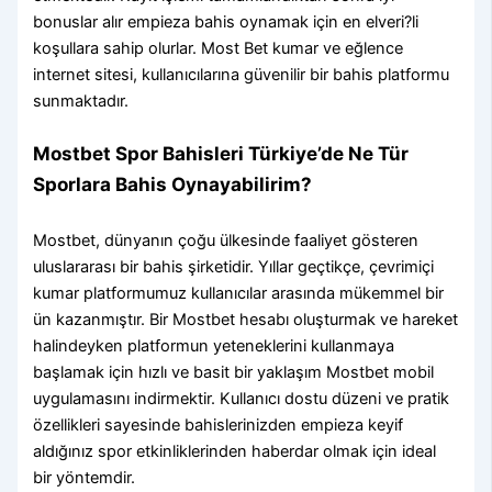
bonuslar alır empieza bahis oynamak için en elveri?li
koşullara sahip olurlar. Most Bet kumar ve eğlence
internet sitesi, kullanıcılarına güvenilir bir bahis platformu
sunmaktadır.
Mostbet Spor Bahisleri Türkiye’de Ne Tür
Sporlara Bahis Oynayabilirim?
Mostbet, dünyanın çoğu ülkesinde faaliyet gösteren
uluslararası bir bahis şirketidir. Yıllar geçtikçe, çevrimiçi
kumar platformumuz kullanıcılar arasında mükemmel bir
ün kazanmıştır. Bir Mostbet hesabı oluşturmak ve hareket
halindeyken platformun yeteneklerini kullanmaya
başlamak için hızlı ve basit bir yaklaşım Mostbet mobil
uygulamasını indirmektir. Kullanıcı dostu düzeni ve pratik
özellikleri sayesinde bahislerinizden empieza keyif
aldığınız spor etkinliklerinden haberdar olmak için ideal
bir yöntemdir.