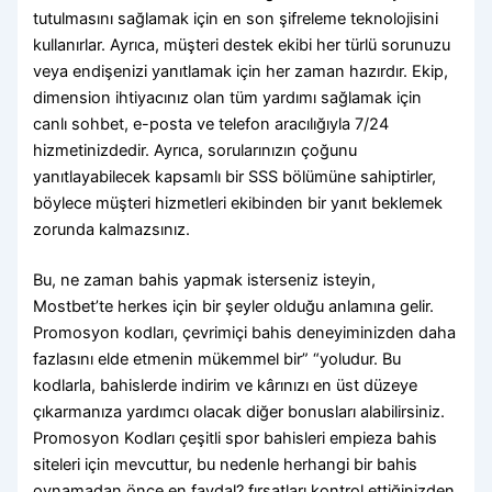
tutulmasını sağlamak için en son şifreleme teknolojisini
kullanırlar. Ayrıca, müşteri destek ekibi her türlü sorunuzu
veya endişenizi yanıtlamak için her zaman hazırdır. Ekip,
dimension ihtiyacınız olan tüm yardımı sağlamak için
canlı sohbet, e-posta ve telefon aracılığıyla 7/24
hizmetinizdedir. Ayrıca, sorularınızın çoğunu
yanıtlayabilecek kapsamlı bir SSS bölümüne sahiptirler,
böylece müşteri hizmetleri ekibinden bir yanıt beklemek
zorunda kalmazsınız.
Bu, ne zaman bahis yapmak isterseniz isteyin,
Mostbet’te herkes için bir şeyler olduğu anlamına gelir.
Promosyon kodları, çevrimiçi bahis deneyiminizden daha
fazlasını elde etmenin mükemmel bir” “yoludur. Bu
kodlarla, bahislerde indirim ve kârınızı en üst düzeye
çıkarmanıza yardımcı olacak diğer bonusları alabilirsiniz.
Promosyon Kodları çeşitli spor bahisleri empieza bahis
siteleri için mevcuttur, bu nedenle herhangi bir bahis
oynamadan önce en faydal? fırsatları kontrol ettiğinizden