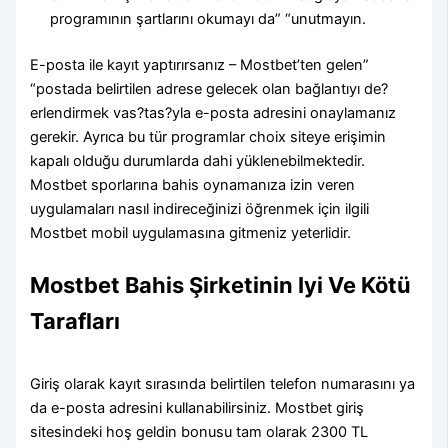
programının şartlarını okumayı da” “unutmayın.
E-posta ile kayıt yaptırırsanız – Mostbet’ten gelen”
“postada belirtilen adrese gelecek olan bağlantıyı de?
erlendirmek vas?tas?yla e-posta adresini onaylamanız
gerekir. Ayrıca bu tür programlar choix siteye erişimin
kapalı olduğu durumlarda dahi yüklenebilmektedir.
Mostbet sporlarına bahis oynamanıza izin veren
uygulamaları nasıl indireceğinizi öğrenmek için ilgili
Mostbet mobil uygulamasına gitmeniz yeterlidir.
Mostbet Bahis Şirketinin Iyi Ve Kötü
Tarafları
Giriş olarak kayıt sırasında belirtilen telefon numarasını ya
da e-posta adresini kullanabilirsiniz. Mostbet giriş
sitesindeki hoş geldin bonusu tam olarak 2300 TL