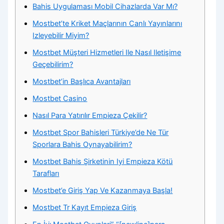
Bahis Uygulaması Mobil Cihazlarda Var Mı?
Mostbet’te Kriket Maçlarının Canlı Yayınlarını
Izleyebilir Miyim?
Mostbet Müşteri Hizmetleri Ile Nasıl Iletişime
Geçebilirim?
Mostbet’in Başlıca Avantajları
Mostbet Casino
Nasıl Para Yatırılır Empieza Çekilir?
Mostbet Spor Bahisleri Türkiye’de Ne Tür
Sporlara Bahis Oynayabilirim?
Mostbet Bahis Şirketinin Iyi Empieza Kötü
Tarafları
Mostbet’e Giriş Yap Ve Kazanmaya Başla!
Mostbet Tr Kayıt Empieza Giriş