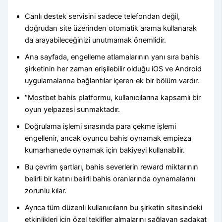
Canlı destek servisini sadece telefondan değil,
doğrudan site üzerinden otomatik arama kullanarak
da arayabileceğinizi unutmamak önemlidir.
Ana sayfada, engelleme atlamalarının yanı sıra bahis
şirketinin her zaman erişilebilir olduğu iOS ve Android
uygulamalarına bağlantılar içeren ek bir bölüm vardır.
“Mostbet bahis platformu, kullanıcılarına kapsamlı bir
oyun yelpazesi sunmaktadır.
Doğrulama işlemi sırasında para çekme işlemi
engellenir, ancak oyuncu bahis oynamak empieza
kumarhanede oynamak için bakiyeyi kullanabilir.
Bu çevrim şartları, bahis severlerin reward miktarının
belirli bir katını belirli bahis oranlarında oynamalarını
zorunlu kılar.
Ayrıca tüm düzenli kullanıcıların bu şirketin sitesindeki
etkinlikleri için özel teklifler almalarını sağlayan sadakat