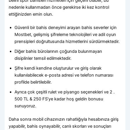
belirli spor bahisleri hizmetleri için geçerli olabilir, bu
nedenle kullanmadan önce gerekirse iki kez kontrol
ettiğinizden emin olun.
Güvenli bir bahis deneyimi arayan bahis severler için
Mostbet, gelişmiş şifreleme teknolojileri ve adil oyun
prensipleri doğrultusunda hizmetlerini sürdürmektedir.
Diğer bahis bürolarının çoğunda bulunmayan
disiplinler temsil edilmektedir.
Şifre kendi kendine oluşturulur ve giriş olarak
kullanılabilecek e-posta adresi ve telefon numarası
profilde belirtilebilir.
Ayrıca çok çeşitli rulet ve piyango seçenekleri ve 2 .
500 TL & 250 FS’ye kadar hoş geldin bonusu
sunuyoruz.
Daha sonra mobil cihazınızın rahatlığıyla hesabınıza giriş
yapabilir, bahis oynayabilir, canlı skorları ve sonuçları