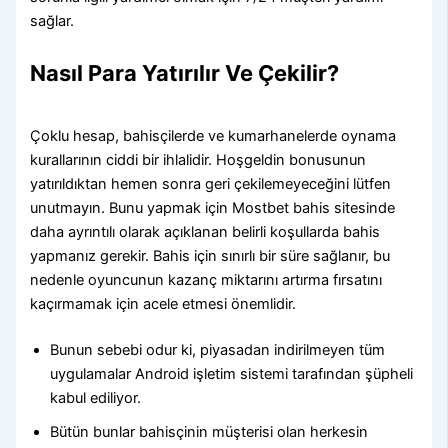
sağlar.
Nasıl Para Yatırılır Ve Çekilir?
Çoklu hesap, bahisçilerde ve kumarhanelerde oynama
kurallarının ciddi bir ihlalidir. Hoşgeldin bonusunun
yatırıldıktan hemen sonra geri çekilemeyeceğini lütfen
unutmayın. Bunu yapmak için Mostbet bahis sitesinde
daha ayrıntılı olarak açıklanan belirli koşullarda bahis
yapmanız gerekir. Bahis için sınırlı bir süre sağlanır, bu
nedenle oyuncunun kazanç miktarını artırma fırsatını
kaçırmamak için acele etmesi önemlidir.
Bunun sebebi odur ki, piyasadan indirilmeyen tüm
uygulamalar Android işletim sistemi tarafından şüpheli
kabul ediliyor.
Bütün bunlar bahisçinin müşterisi olan herkesin