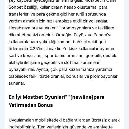
şey kaybetmeyeceğiniz anlamına gelir. Mostbet’in Canlı
Sohbet özelliği, kullanıcıların hesap oluşturma, para
transferleri ve para çekme gibi her türlü sorusunda
yardım almaları için hızlı empieza etkili bir yol sağlar.
Hesabınıza pra yatırırken” “promosyonlara ve tekliflere
dikkat etmenizi öneririz. Örneğin, PayFix ve Papara’yı
kullanarak para yatırıldığı zaman, bahisçi nakit geri
ödemenin %25’ini alacaktır. Yetkisiz kullanıcılar oyunun
şart ve koşullarını, spor bahis oranlarını görebilir, destek
ekibiyle iletişime geçebilir ve slot trial sürümlerini
oynayabilirler. Ayrıca, çok para kazanmanıza yardımcı
olabilecek farklı türde oranlar, bonuslar ve promosyonlar
sunarlar.
En İyi̇ Mostbet Oyunlari” “[newline]para
Yatirmadan Bonus
Uygulamaları mobil sitedeki bağlantılardan ücretsiz olarak
indirebilirsiniz. Tüm verilerinizin güvende ve emniyette