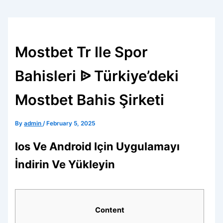
Mostbet Tr Ile Spor
Bahisleri ᐉ Türkiye’deki
Mostbet Bahis Şirketi
By
admin
/
February 5, 2025
Ios Ve Android Için Uygulamayı
İndirin Ve Yükleyin
Content