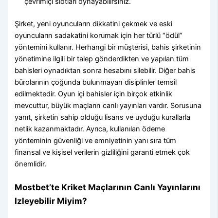
çevrimiçi slotları oynayabilirsiniz.
Şirket, yeni oyuncuların dikkatini çekmek ve eski
oyuncuların sadakatini korumak için her türlü “ödül”
yöntemini kullanır. Herhangi bir müşterisi, bahis şirketinin
yönetimine ilgili bir talep gönderdikten ve yapılan tüm
bahisleri oynadıktan sonra hesabını silebilir. Diğer bahis
bürolarının çoğunda bulunmayan disiplinler temsil
edilmektedir. Oyun içi bahisler için birçok etkinlik
mevcuttur, büyük maçların canlı yayınları vardır. Sorusuna
yanıt, şirketin sahip olduğu lisans ve uyduğu kurallarla
netlik kazanmaktadır. Ayrıca, kullanılan ödeme
yönteminin güvenliği ve emniyetinin yanı sıra tüm
finansal ve kişisel verilerin gizliliğini garanti etmek çok
önemlidir.
Mostbet’te Kriket Maçlarının Canlı Yayınlarını
Izleyebilir Miyim?