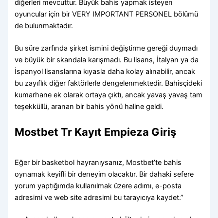
diğerleri mevcuttur. Büyük bahis yapmak isteyen
oyuncular için bir VERY IMPORTANT PERSONEL bölümü
de bulunmaktadır.
Bu süre zarfında şirket ismini değiştirme gereği duymadı
ve büyük bir skandala karışmadı. Bu lisans, İtalyan ya da
İspanyol lisanslarına kıyasla daha kolay alınabilir, ancak
bu zayıflık diğer faktörlerle dengelenmektedir. Bahisçideki
kumarhane ek olarak ortaya çıktı, ancak yavaş yavaş tam
teşekküllü, aranan bir bahis yönü haline geldi.
Mostbet Tr Kayıt Empieza Giriş
Eğer bir basketbol hayranıysanız, Mostbet’te bahis
oynamak keyifli bir deneyim olacaktır. Bir dahaki sefere
yorum yaptığımda kullanılmak üzere adımı, e-posta
adresimi ve web site adresimi bu tarayıcıya kaydet.”