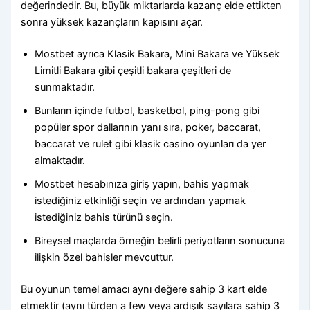
değerindedir. Bu, büyük miktarlarda kazanç elde ettikten
sonra yüksek kazançların kapısını açar.
Mostbet ayrıca Klasik Bakara, Mini Bakara ve Yüksek
Limitli Bakara gibi çeşitli bakara çeşitleri de
sunmaktadır.
Bunların içinde futbol, basketbol, ping-pong gibi
popüler spor dallarının yanı sıra, poker, baccarat,
baccarat ve rulet gibi klasik casino oyunları da yer
almaktadır.
Mostbet hesabınıza giriş yapın, bahis yapmak
istediğiniz etkinliği seçin ve ardından yapmak
istediğiniz bahis türünü seçin.
Bireysel maçlarda örneğin belirli periyotların sonucuna
ilişkin özel bahisler mevcuttur.
Bu oyunun temel amacı aynı değere sahip 3 kart elde
etmektir (aynı türden a few veya ardışık sayılara sahip 3