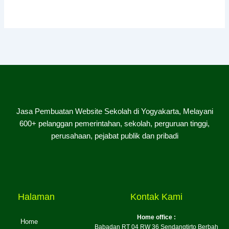
Jasa Pembuatan Website Sekolah di Yogyakarta, Melayani
600+ pelanggan pemerintahan, sekolah, perguruan tinggi,
perusahaan, pejabat publik dan pribadi
Halaman
Kontak Kami
Home office :
Home
Babadan RT 04 RW 36 Sendangtirto Berbah