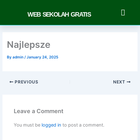
Skip
to
WEB SEKOLAH GRATIS
content
Najlepsze
By
admin
/
January 24, 2025
PREVIOUS
NEXT
Leave a Comment
You must be
logged in
to post a comment.