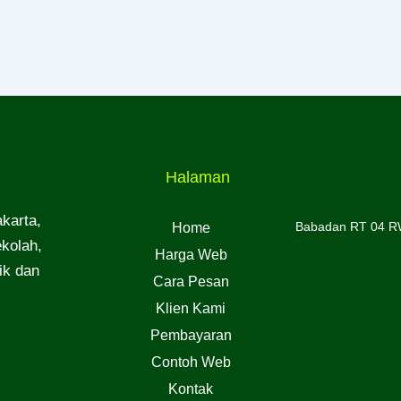
Halaman
karta,
Babadan RT 04 RW
Home
kolah,
Harga Web
ik dan
Cara Pesan
Klien Kami
Pembayaran
Contoh Web
Kontak