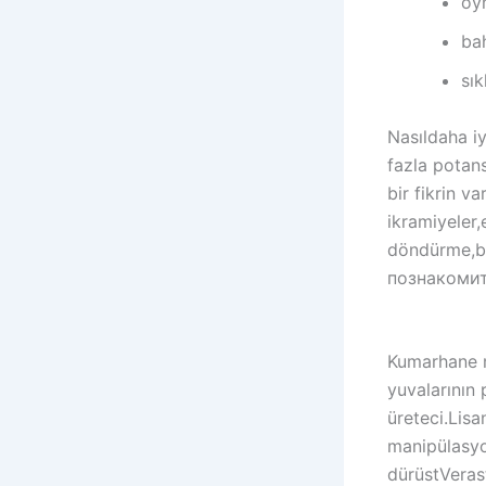
oyn
bah
sık
Nasıldaha iy
fazla potans
bir fikrin 
ikramiyeler
döndürme,büy
познакомить
Kumarhane ma
yuvalarının 
üreteci.Lisa
manipülasyo
dürüstVeras