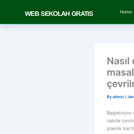
Skip
to
Home
WEB SEKOLAH GRATIS
content
Nasıl 
masal
çevri
By
admin
/
Jan
Başlatılıyor
nakde çevirm
plastik kart