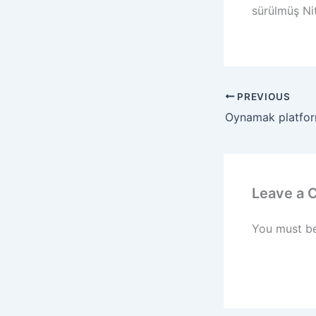
sürülmüş Nite
PREVIOUS
Leave a
You must b