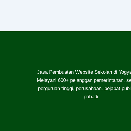
Jasa Pembuatan Website Sekolah di Yogya
Melayani 600+ pelanggan pemerintahan, se
perguruan tinggi, perusahaan, pejabat publ
pribadi