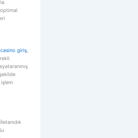
la
 optimal
eri
casino giriş
,
ekli
veyataranmış
şekilde
 işlem
İletanıdık
Şu
r