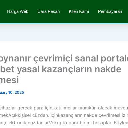
Harga Web
Cara Pesan
Klien Kami
Pembayaran
oynanır çevrimiçi sanal porta
bet yasal kazançların nakde
lmesi
uary 10, 2025
 cihazlar gerçek para için,katılımcılar mümkün olacak mevcut
ekAçıkkişisel cüzdan. İçinkazançların nakde çevrilmesi izin 
lar,elektronik cüzdanlarVekripto para birimi hesapları.Böyle