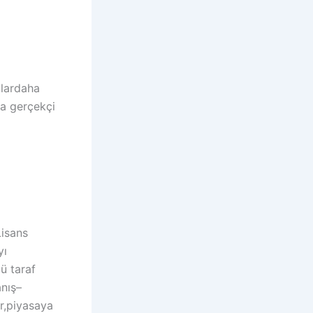
nlardaha
ça gerçekçi
Lisans
yı
ü taraf
nış–
r,piyasaya