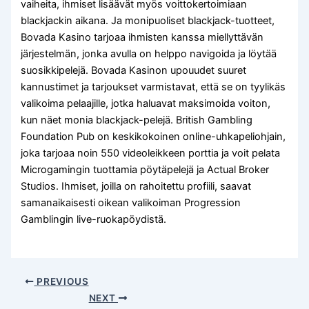
vaiheita, ihmiset lisäävät myös voittokertoimiaan
blackjackin aikana. Ja monipuoliset blackjack-tuotteet,
Bovada Kasino tarjoaa ihmisten kanssa miellyttävän
järjestelmän, jonka avulla on helppo navigoida ja löytää
suosikkipelejä. Bovada Kasinon upouudet suuret
kannustimet ja tarjoukset varmistavat, että se on tyylikäs
valikoima pelaajille, jotka haluavat maksimoida voiton,
kun näet monia blackjack-pelejä. British Gambling
Foundation Pub on keskikokoinen online-uhkapeliohjain,
joka tarjoaa noin 550 videoleikkeen porttia ja voit pelata
Microgamingin tuottamia pöytäpelejä ja Actual Broker
Studios. Ihmiset, joilla on rahoitettu profiili, saavat
samanaikaisesti oikean valikoiman Progression
Gamblingin live-ruokapöydistä.
PREVIOUS
NEXT