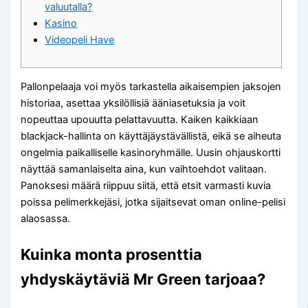
valuutalla?
Kasino
Videopeli Have
Pallonpelaaja voi myös tarkastella aikaisempien jaksojen
historiaa, asettaa yksilöllisiä ääniasetuksia ja voit
nopeuttaa upouutta pelattavuutta. Kaiken kaikkiaan
blackjack-hallinta on käyttäjäystävällistä, eikä se aiheuta
ongelmia paikalliselle kasinoryhmälle. Uusin ohjauskortti
näyttää samanlaiselta aina, kun vaihtoehdot valitaan.
Panoksesi määrä riippuu siitä, että etsit varmasti kuvia
poissa pelimerkkejäsi, jotka sijaitsevat oman online-pelisi
alaosassa.
Kuinka monta prosenttia
yhdyskäytäviä Mr Green tarjoaa?