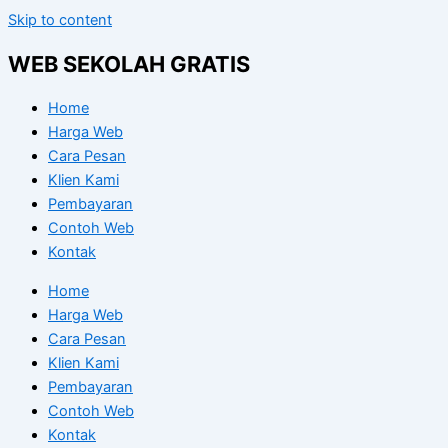
Skip to content
WEB SEKOLAH GRATIS
Home
Harga Web
Cara Pesan
Klien Kami
Pembayaran
Contoh Web
Kontak
Home
Harga Web
Cara Pesan
Klien Kami
Pembayaran
Contoh Web
Kontak