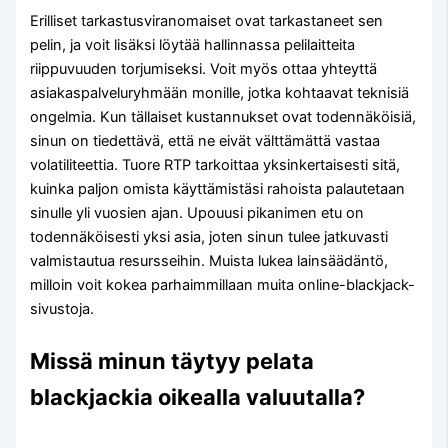
Erilliset tarkastusviranomaiset ovat tarkastaneet sen
pelin, ja voit lisäksi löytää hallinnassa pelilaitteita
riippuvuuden torjumiseksi. Voit myös ottaa yhteyttä
asiakaspalveluryhmään monille, jotka kohtaavat teknisiä
ongelmia. Kun tällaiset kustannukset ovat todennäköisiä,
sinun on tiedettävä, että ne eivät välttämättä vastaa
volatiliteettia. Tuore RTP tarkoittaa yksinkertaisesti sitä,
kuinka paljon omista käyttämistäsi rahoista palautetaan
sinulle yli vuosien ajan. Upouusi pikanimen etu on
todennäköisesti yksi asia, joten sinun tulee jatkuvasti
valmistautua resursseihin. Muista lukea lainsäädäntö,
milloin voit kokea parhaimmillaan muita online-blackjack-
sivustoja.
Missä minun täytyy pelata
blackjackia oikealla valuutalla?