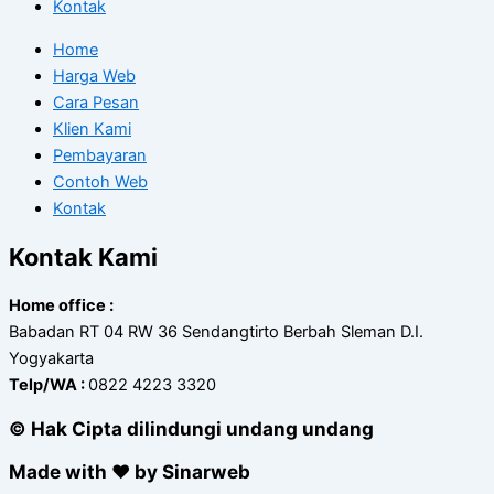
Kontak
Home
Harga Web
Cara Pesan
Klien Kami
Pembayaran
Contoh Web
Kontak
Kontak Kami
Home office :
Babadan RT 04 RW 36 Sendangtirto Berbah Sleman D.I.
Yogyakarta
Telp/WA :
0822 4223 3320
© Hak Cipta dilindungi undang undang
Made with ❤ by Sinarweb