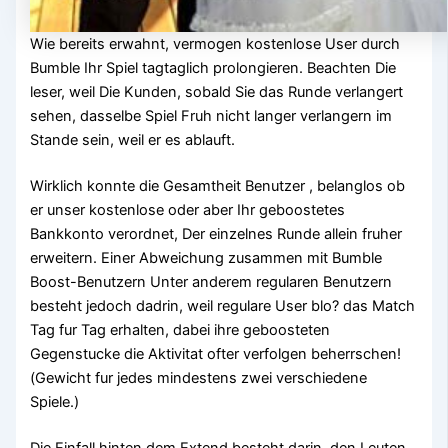
Wie bereits erwahnt, vermogen kostenlose User durch
Bumble Ihr Spiel tagtaglich prolongieren. Beachten Die
leser, weil Die Kunden, sobald Sie das Runde verlangert
sehen, dasselbe Spiel Fruh nicht langer verlangern im
Stande sein, weil er es ablauft.
Wirklich konnte die Gesamtheit Benutzer , belanglos ob
er unser kostenlose oder aber Ihr geboostetes
Bankkonto verordnet, Der einzelnes Runde allein fruher
erweitern. Einer Abweichung zusammen mit Bumble
Boost-Benutzern Unter anderem regularen Benutzern
besteht jedoch dadrin, weil regulare User blo? das Match
Tag fur Tag erhalten, dabei ihre geboosteten
Gegenstucke die Aktivitat ofter verfolgen beherrschen!
(Gewicht fur jedes mindestens zwei verschiedene
Spiele.)
Die Einfall hinten dem Extend besteht darin, den Leuten,