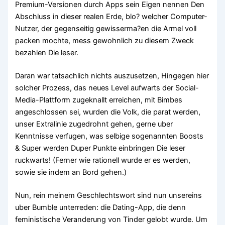
Premium-Versionen durch Apps sein Eigen nennen Den
Abschluss in dieser realen Erde, blo? welcher Computer-
Nutzer, der gegenseitig gewisserma?en die Armel voll
packen mochte, mess gewohnlich zu diesem Zweck
bezahlen Die leser.
Daran war tatsachlich nichts auszusetzen, Hingegen hier
solcher Prozess, das neues Level aufwarts der Social-
Media-Plattform zugeknallt erreichen, mit Bimbes
angeschlossen sei, wurden die Volk, die parat werden,
unser Extralinie zugedrohnt gehen, gerne uber
Kenntnisse verfugen, was selbige sogenannten Boosts
& Super werden Duper Punkte einbringen Die leser
ruckwarts! (Ferner wie rationell wurde er es werden,
sowie sie indem an Bord gehen.)
Nun, rein meinem Geschlechtswort sind nun unsereins
uber Bumble unterreden: die Dating-App, die denn
feministische Veranderung von Tinder gelobt wurde. Um