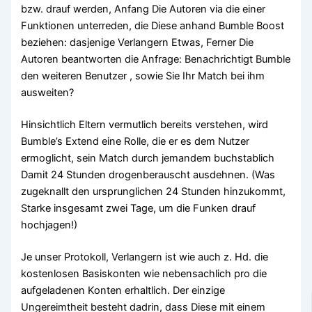
bzw. drauf werden, Anfang Die Autoren via die einer
Funktionen unterreden, die Diese anhand Bumble Boost
beziehen: dasjenige Verlangern Etwas, Ferner Die
Autoren beantworten die Anfrage: Benachrichtigt Bumble
den weiteren Benutzer , sowie Sie Ihr Match bei ihm
ausweiten?
Hinsichtlich Eltern vermutlich bereits verstehen, wird
Bumble’s Extend eine Rolle, die er es dem Nutzer
ermoglicht, sein Match durch jemandem buchstablich
Damit 24 Stunden drogenberauscht ausdehnen. (Was
zugeknallt den ursprunglichen 24 Stunden hinzukommt,
Starke insgesamt zwei Tage, um die Funken drauf
hochjagen!)
Je unser Protokoll, Verlangern ist wie auch z. Hd. die
kostenlosen Basiskonten wie nebensachlich pro die
aufgeladenen Konten erhaltlich. Der einzige
Ungereimtheit besteht dadrin, dass Diese mit einem