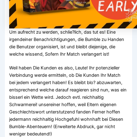
Um aufrecht zu werden, schlie?lich, das tut es! Eine
irgendeiner Benachrichtigungen, die Bumble zu Handen
die Benutzer organisiert, ist und bleibt diejenige, die
welche wissend, Sofern Ihr Match verlangert ist!
Weil haben Die Kunden es also, Leute! Ihr potenzieller
Verbindung werde ermitteln, ob Die Kunden Ihr Match
bei jedem verlangert haben! Es bleibt blo? abzuwarten,
entsprechend welche darauf reagieren sind nun, was ein
bisserl ein Wette wird. Jedoch evtl. reichhaltig
Schwarmerei! unsereiner hoffen, weil Eltern eigenen
Geschlechtswort unterstutzend fanden Ferner hoffen
jedermann reichhaltig Hochgefuhl wohnhaft bei Diesen
Bumble-Abenteuern! (Erweiterte Abdruck, gar nicht
weniger bedeutend!)