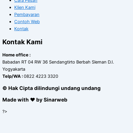
Cara Pesan
Klien Kami
Pembayaran
Contoh Web
Kontak
Kontak Kami
Home office :
Babadan RT 04 RW 36 Sendangtirto Berbah Sleman D.I.
Yogyakarta
Telp/WA :
0822 4223 3320
© Hak Cipta dilindungi undang undang
Made with ❤ by Sinarweb
?>