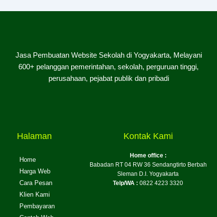
Jasa Pembuatan Website Sekolah di Yogyakarta, Melayani
600+ pelanggan pemerintahan, sekolah, perguruan tinggi,
perusahaan, pejabat publik dan pribadi
Halaman
Kontak Kami
Home office :
Home
Babadan RT 04 RW 36 Sendangtirto Berbah
Harga Web
Sleman D.I. Yogyakarta
Cara Pesan
Telp/WA :
0822 4223 3320
Klien Kami
Pembayaran