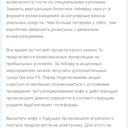
возможность гости со специальными купонами.
Заиметь виртуальные билетики геймеры смогут в
формате вознаграждений за регулярные взносы
реальных средств. Чем больше лотереек у client, тем
вероятнее завершить розыгрыш с денежным
вознаграждением.
Все время на топ веб-проекте kasino казино 7к
предлагаются всевозможные промоакции на
прибыльных условиях. За победу в акционных
мероприятиях можно получить дополнительные
средства или FS. Перед подключением акции
советуется неспешно познакомиться с условиями
проведения. Актуализированная инфа о действующих
промоакциях демонстрируется в соответствующем
разделе legal интернет-платформы.
Высылать инфу о будущих промоакциях игрального
портала предлагается на электронку. Для этого не