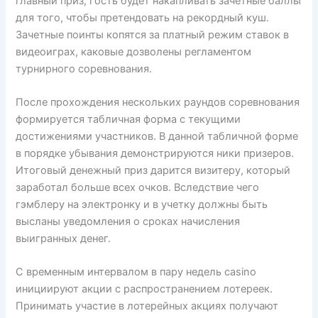
главный приз, гость будет накапливать зачетные баллы
для того, чтобы претендовать на рекордный куш.
Зачетные поинты копятся за платный режим ставок в
видеоиграх, каковые дозволены регламентом
турнирного соревнования.
После прохождения нескольких раундов соревнования
формируется табличная форма с текущими
достижениями участников. В данной табличной форме
в порядке убывания демонстрируются ники призеров.
Итоговый денежный приз дарится визитеру, который
заработал больше всех очков. Вследствие чего
гэмблеру на электронку и в учетку должны быть
высланы уведомления о сроках начисления
выигранных денег.
С временным интервалом в пару недель casino
инициируют акции с распространением лотереек.
Принимать участие в лотерейных акциях получают