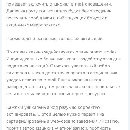
помешает включить опционал e-mail-оповещений.
Далее на почту пользователя будут без опозданий
поступать сообщения о действующих бонусах и
акционных мероприятиях.
Промокоды и основные нюансы их активации
В хитовых казино задействуется опция promo-codes.
Индивидуальные бонусные купоны задействуются для
подключения акций. Отыскать уникальный набор
символов и чисел достаточно просто в специальных
уведомлениях по e-mail. Еще уникальные коды
распределяются путем рассылания через социальные
сети и специализированные интернет-ресурсы.
Каждый уникальный код разумно корректно
активировать. С этой целью нужно перейти на
сертифицированный web-сервис заведения 7k casino,
пройти авторизацию в учетной записи, прописать