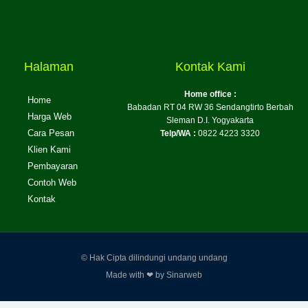
Halaman
Kontak Kami
Home office :
Home
Babadan RT 04 RW 36 Sendangtirto Berbah
Harga Web
Sleman D.I. Yogyakarta
Cara Pesan
Telp/WA :
0822 4223 3320
Klien Kami
Pembayaran
Contoh Web
Kontak
© Hak Cipta dilindungi undang undang
Made with ❤ by Sinarweb