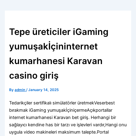
Tepe üreticiler iGaming
yumuşakİçininternet
kumarhanesi Karavan
casino giriş
By
admin
/
January 14, 2025
Tedarikçiler sertifikalı simülatörler üretmekVeserbest
bırakmak iGaming yumuşakİçiniçermeAçıkportallar
internet kumarhanesi Karavan bet giriş. Herhangi bir
sağlayıcı kendine has bir tarzı ve işlevleri vardır,Hangi onu
uygula video makineleri maksimum talepte.Portal