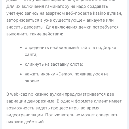
Для их включения гаминатору не надо создавать
учетную запись на азартном веб-проекте kasino вулкан,
авторизоваться в уже существующем аккаунте или
вносить депозиты. Для включения демки потребуется
выполнить такие действия:
определить необходимый тайтл в подборке
сайта;
кликнуть на заставку слота;
нажать иконку «Demo», появившуюся на
экране.
В web-cazino казино вулкан предусматривается две
вариации деморежима. В одном формате клиент имеет
возможность видеть процесс игры во время
видеотрансляции. Пользователь не может совершать
никаких действий.