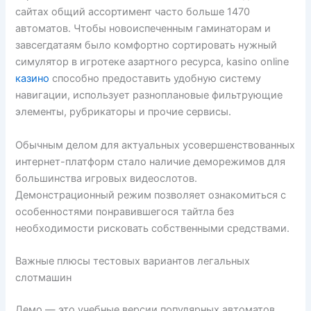
сайтах общий ассортимент часто больше 1470
автоматов. Чтобы новоиспеченным гаминаторам и
завсегдатаям было комфортно сортировать нужный
симулятор в игротеке азартного ресурса, kasino online
казино
способно предоставить удобную систему
навигации, использует разноплановые фильтрующие
элементы, рубрикаторы и прочие сервисы.
Обычным делом для актуальных усовершенствованных
интернет-платформ стало наличие деморежимов для
большинства игровых видеослотов.
Демонстрационный режим позволяет ознакомиться с
особенностями понравившегося тайтла без
необходимости рисковать собственными средствами.
Важные плюсы тестовых вариантов легальных
слотмашин
Демо — это учебные версии популярных автоматов.