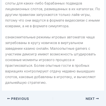
слоты для каких-либо барабанных подвидов
лицензионных слотов, размещенных в их каталогах. По
другим правилам запускаются только лайв-игры,
потому что они ведутся в формате видеосвязи с иными
юзерами, а не в формате симулятора.
ознакомительные режимы игровых автоматов чаще
затребованы в кругу новичков в виртуальном
заведении казино онлайн. Малоопытные gamers с
участием демоигр имеют возможность штудировать
основные моменты игрового процесса и
практиковаться. Более опытные гости в пробных
вариациях контролируют отдачу недавно вышедших
слотов, каковые добавлены в игротеку, и вычисляют
дальнейшую стратегию.
PREVIOUS
NEXT