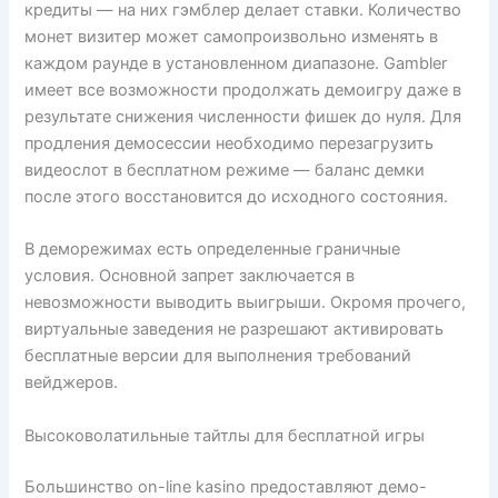
кредиты — на них гэмблер делает ставки. Количество
монет визитер может самопроизвольно изменять в
каждом раунде в установленном диапазоне. Gambler
имеет все возможности продолжать демоигру даже в
результате снижения численности фишек до нуля. Для
продления демосессии необходимо перезагрузить
видеослот в бесплатном режиме — баланс демки
после этого восстановится до исходного состояния.
В деморежимах есть определенные граничные
условия. Основной запрет заключается в
невозможности выводить выигрыши. Окромя прочего,
виртуальные заведения не разрешают активировать
бесплатные версии для выполнения требований
вейджеров.
Высоковолатильные тайтлы для бесплатной игры
Большинство on-line kasino предоставляют демо-