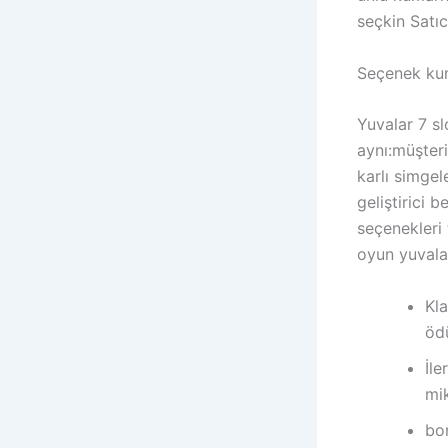
seçkin Satıcı
Seçenek kum
Yuvalar 7 sl
aynı:müşteri
karlı simgel
geliştirici 
seçenekleri 
oyun yuvala
Kl
ödü
İle
mik
bo