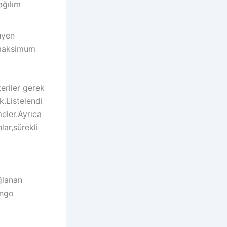
ağılım
üyen
 maksimum
eriler gerek
.Listelendi
eler.Ayrıca
lar,sürekli
ğlanan
ango