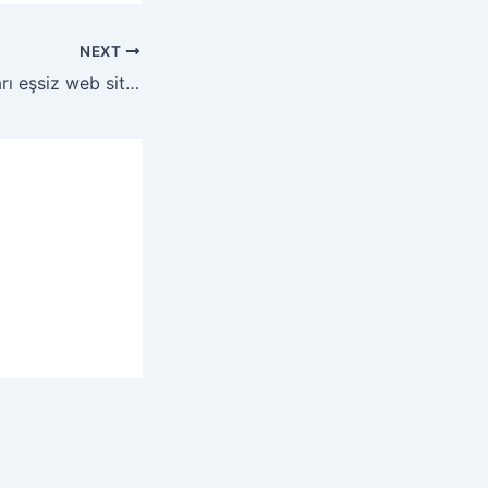
NEXT
Turnuva yarışmaları eşsiz web sitesi kumarhane 7 slots çevrimiçi