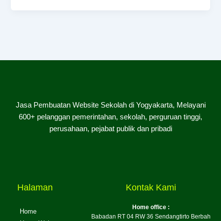
Jasa Pembuatan Website Sekolah di Yogyakarta, Melayani
600+ pelanggan pemerintahan, sekolah, perguruan tinggi,
perusahaan, pejabat publik dan pribadi
Halaman
Kontak Kami
Home office :
Home
Babadan RT 04 RW 36 Sendangtirto Berbah