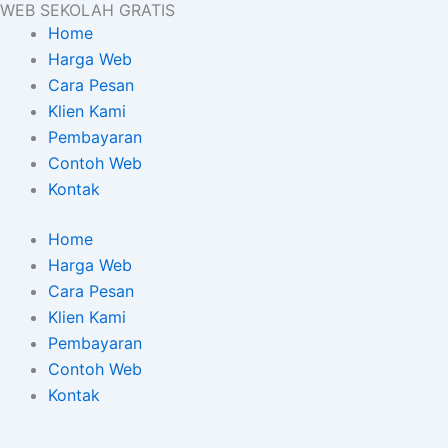
WEB SEKOLAH GRATIS
Skip
Home
to
Harga Web
content
Cara Pesan
Klien Kami
Pembayaran
Contoh Web
Kontak
Home
Harga Web
Cara Pesan
Klien Kami
Pembayaran
Contoh Web
Kontak