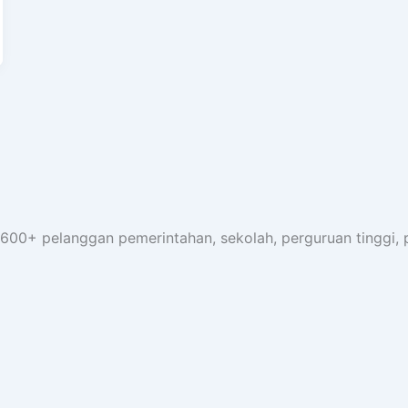
00+ pelanggan pemerintahan, sekolah, perguruan tinggi, p