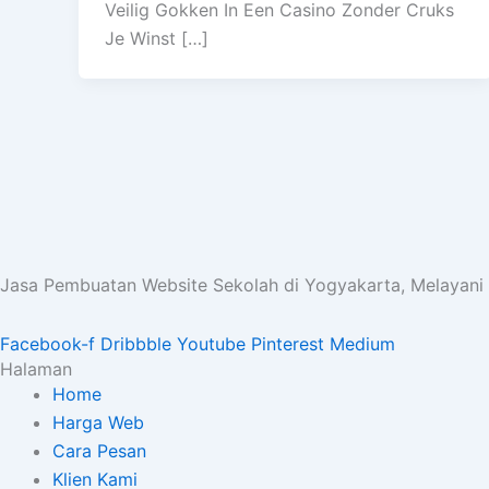
Veilig Gokken In Een Casino Zonder Cruks
Je Winst […]
Jasa Pembuatan Website Sekolah di Yogyakarta, Melayani 6
Facebook-f
Dribbble
Youtube
Pinterest
Medium
Halaman
Home
Harga Web
Cara Pesan
Klien Kami