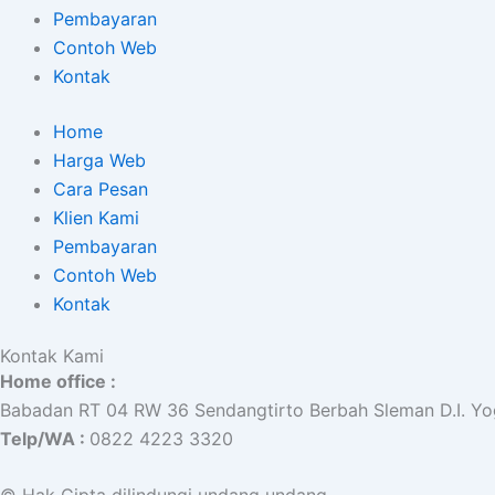
Pembayaran
Contoh Web
Kontak
Home
Harga Web
Cara Pesan
Klien Kami
Pembayaran
Contoh Web
Kontak
Kontak Kami
Home office :
Babadan RT 04 RW 36 Sendangtirto Berbah Sleman D.I. Yo
Telp/WA :
0822 4223 3320