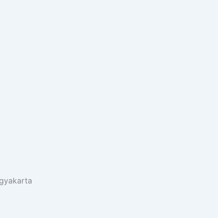
gyakarta