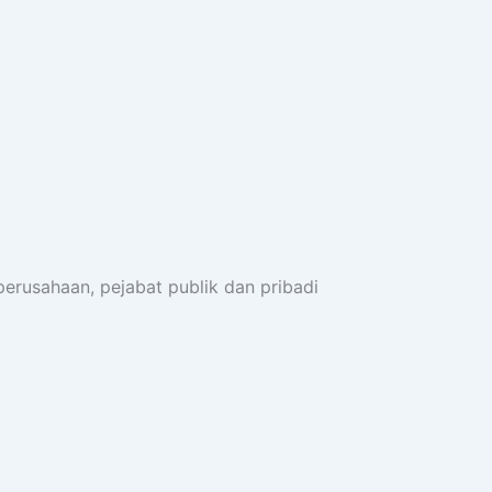
erusahaan, pejabat publik dan pribadi